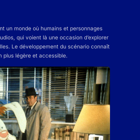
nant un monde où humains et personnages
dios, qui voient là une occasion d’explorer
éelles. Le développement du scénario connaît
on plus légère et accessible.