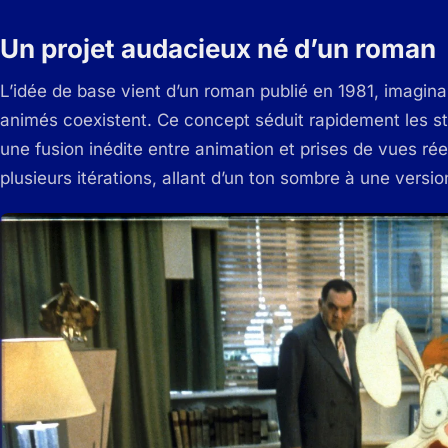
Un projet audacieux né d’un roman
L’idée de base vient d’un roman publié en 1981, imagi
animés coexistent. Ce concept séduit rapidement les stu
une fusion inédite entre animation et prises de vues r
plusieurs itérations, allant d’un ton sombre à une versi