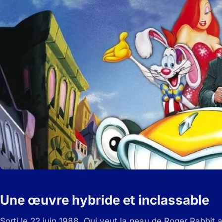
Une œuvre hybride et inclassable
Sorti le 22 juin 1988, Qui veut la peau de Roger Rabbit 