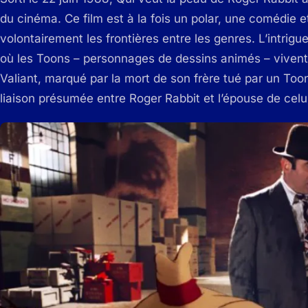
du cinéma. Ce film est à la fois un polar, une comédie et
volontairement les frontières entre les genres. L’intrig
où les Toons – personnages de dessins animés – vivent
Valiant, marqué par la mort de son frère tué par un Toon
liaison présumée entre Roger Rabbit et l’épouse de celu