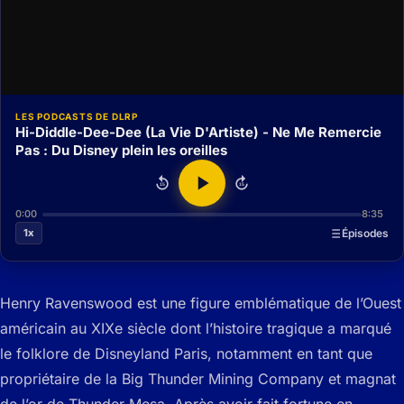
LES PODCASTS DE DLRP
Hi-Diddle-Dee-Dee (La Vie D'Artiste) - Ne Me Remercie
Pas : Du Disney plein les oreilles
15
15
0:00
8:35
1x
Épisodes
Henry Ravenswood est une figure emblématique de l’Ouest
américain au XIXe siècle dont l’histoire tragique a marqué
le folklore de Disneyland Paris, notamment en tant que
propriétaire de la Big Thunder Mining Company et magnat