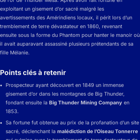
de l’or de Thunder Mesa. Après avoir fait fortune en
exploitant un gisement d’or sacré malgré les
avertissements des Amérindiens locaux, il périt lors d’un
tremblement de terre dévastateur en 1860, revenant
ensuite sous la forme du Phantom pour hanter le manoir où
il avait auparavant assassiné plusieurs prétendants de sa
fille Mélanie.
Points clés à retenir
Prospecteur ayant découvert en 1849 un immense
gisement d’or dans les montagnes de Big Thunder,
fondant ensuite la
Big Thunder Mining Company
en
1853.
Sa fortune fut obtenue au prix de la profanation d’un site
sacré, déclenchant la
malédiction de l’Oiseau Tonnerre