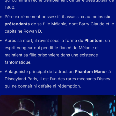
qui culmina avec le tremblement de terre destructeur de
1860.
Père extrêmement possessif, il assassina au moins
six
prétendants
de sa fille Mélanie, dont Barry Claude et le
capitaine Rowan D.
Après sa mort, il revint sous la forme du
Phantom
, un
esprit vengeur qui pendit le fiancé de Mélanie et
maintient sa fille prisonnière dans une existence
fantomatique.
Antagoniste principal de l’attraction
Phantom Manor
à
Disneyland Paris, il est l’un des rares méchants Disney
qui ne connaît ni défaite ni rédemption.