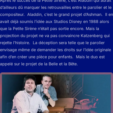
Après le succès de la Petite Sirène, c’est Aladdin qui aurait
d’ailleurs dû marquer les retrouvailles entre le parolier et le
compositeur. Aladdin, c’est le grand projet d’Ashman. Il en
avait déjà soumis l’idée aux Studios Disney en 1988 alors
que la Petite Sirène n’était pas sortie encore. Mais la
projection du projet ne va pas convaincre Katzenberg qui
rejette l’histoire. La déception sera telle que le parolier
envisage même de demander les droits sur l’idée originale
afin d’en créer une pièce pour enfants. Mais le duo est
appelé sur le projet de la Belle et la Bête.