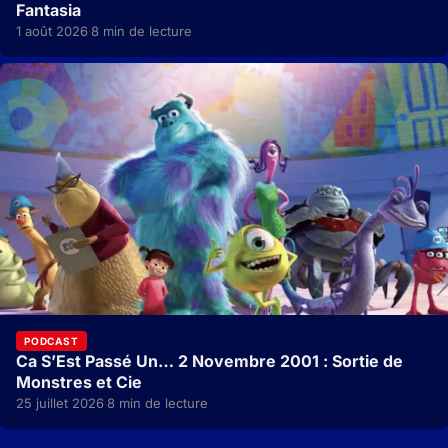
Fantasia
1 août 2026
8 min de lecture
·
PODCAST
Ca S’Est Passé Un… 2 Novembre 2001 : Sortie de
Monstres et Cie
25 juillet 2026
8 min de lecture
·