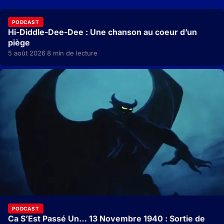
PODCAST
Hi-Diddle-Dee-Dee : Une chanson au coeur d’un
piège
5 août 2026
8 min de lecture
·
PODCAST
Ca S’Est Passé Un… 13 Novembre 1940 : Sortie de