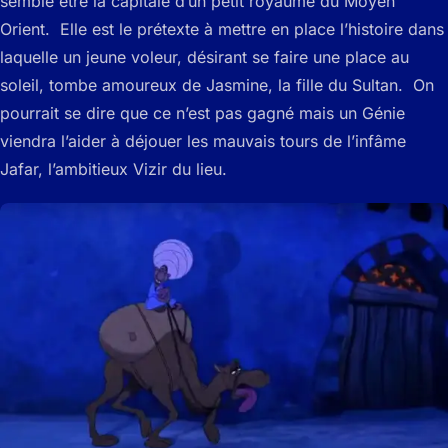
semble être la capitale d’un petit royaume du Moyen
Orient. Elle est le prétexte à mettre en place l’histoire dans
laquelle un jeune voleur, désirant se faire une place au
soleil, tombe amoureux de Jasmine, la fille du Sultan. On
pourrait se dire que ce n’est pas gagné mais un Génie
viendra l’aider à déjouer les mauvais tours de l’infâme
Jafar, l’ambitieux Vizir du lieu.