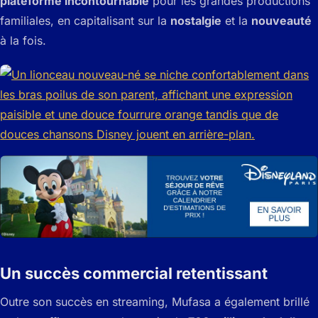
plateforme incontournable
pour les grandes productions
familiales, en capitalisant sur la
nostalgie
et la
nouveauté
à la fois.
Un succès commercial retentissant
Outre son succès en streaming,
Mufasa
a également brillé