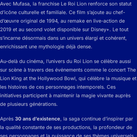
Avec
Mufasa
, la franchise
Le Roi Lion
renforce son statut
d’icône culturelle et familiale. Ce film s’ajoute au chef-
d’œuvre original de 1994, au remake en live-action de
2019 et au second volet disponible sur Disney+. Le tout
s’incarne désormais dans un univers élargi et cohérent,
enrichissant une mythologie déjà dense.
Au-delà du cinéma, l’univers du Roi Lion se célèbre aussi
sur scène à travers des événements comme le concert
The
Lion King at the Hollywood Bowl
, qui célèbre la musique et
les histoires de ces personnages intemporels. Ces
initiatives participent à maintenir la magie vivante auprès
de plusieurs générations.
Après
30 ans d’existence
, la saga continue d’inspirer par
la qualité constante de ses productions, la profondeur de
ses personnages et la puissance de ses thèmes universels.