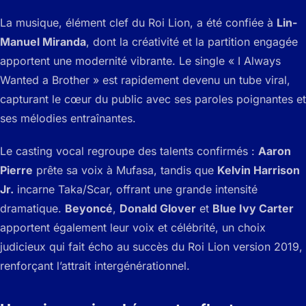
La musique, élément clef du Roi Lion, a été confiée à
Lin-
Manuel Miranda
, dont la créativité et la partition engagée
apportent une modernité vibrante. Le single
« I Always
Wanted a Brother »
est rapidement devenu un tube viral,
capturant le cœur du public avec ses paroles poignantes et
ses mélodies entraînantes.
Le casting vocal regroupe des talents confirmés :
Aaron
Pierre
prête sa voix à Mufasa, tandis que
Kelvin Harrison
Jr.
incarne Taka/Scar, offrant une grande intensité
dramatique.
Beyoncé
,
Donald Glover
et
Blue Ivy Carter
apportent également leur voix et célébrité, un choix
judicieux qui fait écho au succès du
Roi Lion
version 2019,
renforçant l’attrait intergénérationnel.