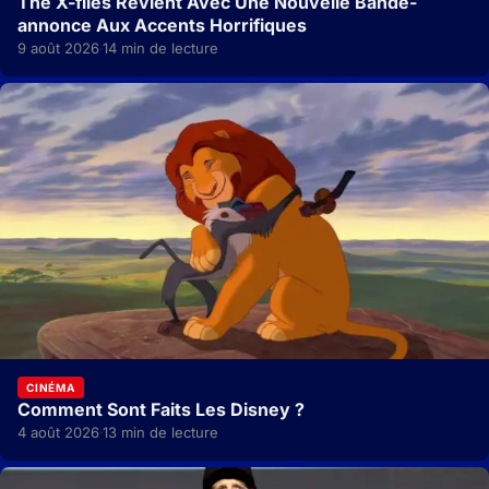
The X-files Revient Avec Une Nouvelle Bande-
annonce Aux Accents Horrifiques
9 août 2026
14 min de lecture
·
CINÉMA
Comment Sont Faits Les Disney ?
4 août 2026
13 min de lecture
·