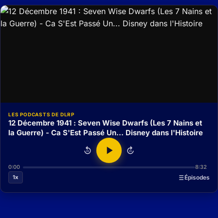
LES PODCASTS DE DLRP
12 Décembre 1941 : Seven Wise Dwarfs (Les 7 Nains et
la Guerre) - Ca S'Est Passé Un... Disney dans l'Histoire
15
15
0:00
8:32
1x
Épisodes