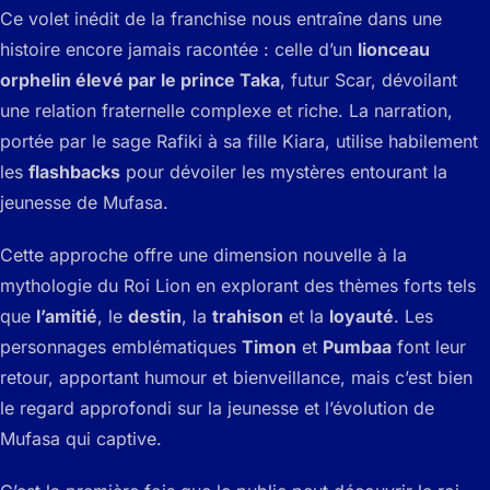
Ce volet inédit de la franchise nous entraîne dans une
histoire encore jamais racontée : celle d’un
lionceau
orphelin élevé par le prince Taka
, futur Scar, dévoilant
une relation fraternelle complexe et riche. La narration,
portée par le sage Rafiki à sa fille Kiara, utilise habilement
les
flashbacks
pour dévoiler les mystères entourant la
jeunesse de Mufasa.
Cette approche offre une dimension nouvelle à la
mythologie du Roi Lion en explorant des thèmes forts tels
que
l’amitié
, le
destin
, la
trahison
et la
loyauté
. Les
personnages emblématiques
Timon
et
Pumbaa
font leur
retour, apportant humour et bienveillance, mais c’est bien
le regard approfondi sur la jeunesse et l’évolution de
Mufasa qui captive.