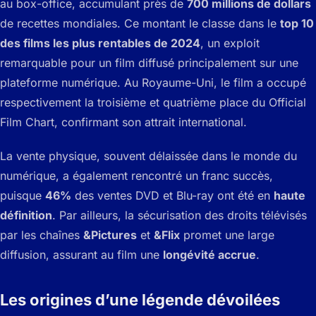
au box-office, accumulant près de
700 millions de dollars
de recettes mondiales. Ce montant le classe dans le
top 10
des films les plus rentables de 2024
, un exploit
remarquable pour un film diffusé principalement sur une
plateforme numérique. Au Royaume-Uni, le film a occupé
respectivement la troisième et quatrième place du
Official
Film Chart
, confirmant son attrait international.
La vente physique, souvent délaissée dans le monde du
numérique, a également rencontré un franc succès,
puisque
46%
des ventes DVD et Blu-ray ont été en
haute
définition
. Par ailleurs, la sécurisation des droits télévisés
par les chaînes
&Pictures
et
&Flix
promet une large
diffusion, assurant au film une
longévité accrue
.
Les origines d’une légende dévoilées