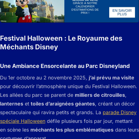
Festival Halloween : Le Royaume des
Méchants Disney
Une Ambiance Ensorcelante au Parc Disneyland
Du 1er octobre au 2 novembre 2025,
j’ai prévu ma visite
pour découvrir l’atmosphère unique du Festival Halloween.
Les allées du parc se parent de
milliers de citrouilles
,
lanternes
et
toiles d’araignées géantes
, créant un décor
spectaculaire qui ravira petits et grands. La
parade Disney
spéciale Halloween
défile plusieurs fois par jour, mettant
en scène les
méchants les plus emblématiques
dans leurs
costumes d’apparat.