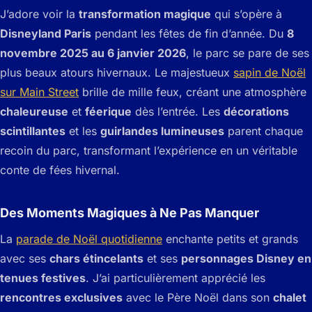
J’adore voir la
transformation magique
qui s’opère à
Disneyland Paris
pendant les fêtes de fin d’année. Du
8
novembre 2025 au 6 janvier 2026
, le parc se pare de ses
plus beaux atours hivernaux. Le majestueux
sapin de Noël
sur Main Street
brille de mille feux, créant une atmosphère
chaleureuse
et
féerique
dès l’entrée. Les
décorations
scintillantes
et les
guirlandes lumineuses
parent chaque
recoin du parc, transformant l’expérience en un véritable
conte de fées hivernal.
Des Moments Magiques à Ne Pas Manquer
La
parade de Noël quotidienne
enchante petits et grands
avec ses
chars étincelants
et ses
personnages Disney en
tenues festives
. J’ai particulièrement apprécié les
rencontres exclusives
avec le Père Noël dans son
chalet