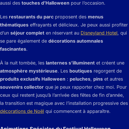
aussi des
touches d’Halloween
pour l’occasion.
Les
restaurants du parc
proposent des
menus
thématiques
effrayants et délicieux. Je peux aussi profiter
d’un
séjour complet
en réservant au
Disneyland Hotel
, qui
se pare également de
décorations automnales
fascinantes
.
À la nuit tombée, les
lanternes s’illuminent
et créent une
atmosphère mystérieuse
. Les
boutiques
regorgent de
produits exclusifs Halloween
:
peluches
,
pins
et autres
souvenirs collector
que je peux rapporter chez moi. Pour
ceux qui restent jusqu’à l’arrivée des fêtes de fin d’année,
la transition est magique avec l’installation progressive des
décorations de Noël
qui commencent à apparaître.
Animations Spéciales du Festival Halloween