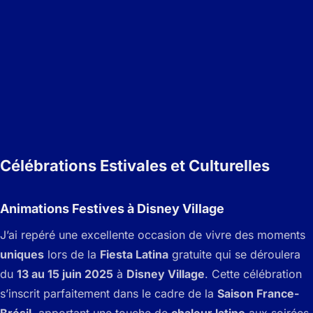
Célébrations Estivales et Culturelles
Animations Festives à Disney Village
J’ai repéré une excellente occasion de vivre des moments
uniques
lors de la
Fiesta Latina
gratuite qui se déroulera
du
13 au 15 juin 2025
à
Disney Village
. Cette célébration
s’inscrit parfaitement dans le cadre de la
Saison France-
Brésil
, apportant une touche de
chaleur latino
aux soirées