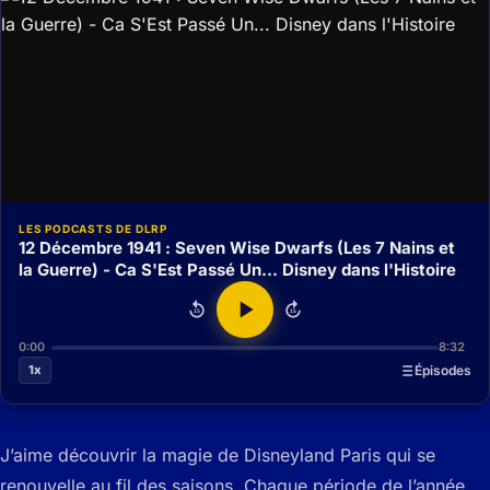
LES PODCASTS DE DLRP
12 Décembre 1941 : Seven Wise Dwarfs (Les 7 Nains et
la Guerre) - Ca S'Est Passé Un... Disney dans l'Histoire
15
15
0:00
8:32
1x
Épisodes
J’aime découvrir la magie de Disneyland Paris qui se
renouvelle au fil des saisons. Chaque période de l’année