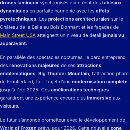
drones lumineux
synchronisés qui créent des
tableaux
dynamiques
en parfaite harmonie avec les
effets
pyrotechniques
. Les
projections architecturales
sur le
Château de la Belle au Bois Dormant et les façades de
Main Street USA
atteignent un niveau de détail
jamais vu
auparavant
.
En parallèle des spectacles nocturnes, le parc entreprend
des
rénovations majeures
de ses
attractions
emblématiques
.
Big Thunder Mountain
, l’attraction phare
de Frontierland, fait l’objet d’une
modernisation complète
jusqu’à l’été 2025. Ces
améliorations techniques
garantiront une expérience encore plus
immersive
aux
visiteurs.
Le futur s’annonce prometteur avec le développement de
World of Frozen
prévu pour 2026. Cette nouvelle
zone