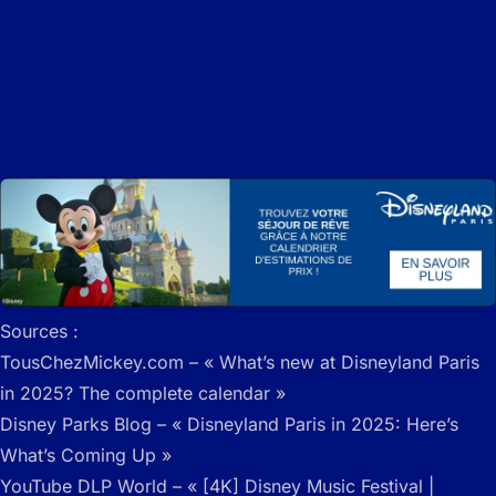
Sources :
TousChezMickey.com – « What’s new at Disneyland Paris
in 2025? The complete calendar »
Disney Parks Blog – « Disneyland Paris in 2025: Here’s
What’s Coming Up »
YouTube DLP World – « [4K] Disney Music Festival |