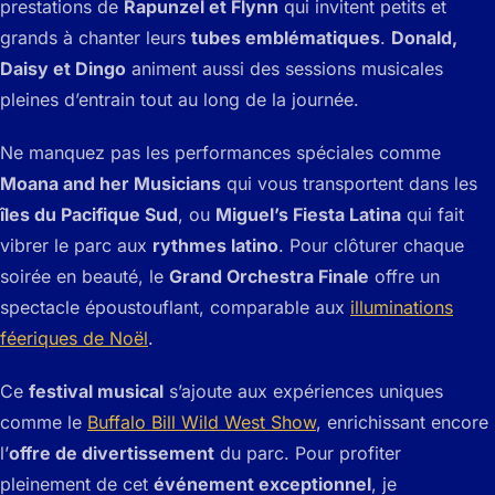
prestations de
Rapunzel et Flynn
qui invitent petits et
grands à chanter leurs
tubes emblématiques
.
Donald,
Daisy et Dingo
animent aussi des sessions musicales
pleines d’entrain tout au long de la journée.
Ne manquez pas les performances spéciales comme
Moana and her Musicians
qui vous transportent dans les
îles du Pacifique Sud
, ou
Miguel’s Fiesta Latina
qui fait
vibrer le parc aux
rythmes latino
. Pour clôturer chaque
soirée en beauté, le
Grand Orchestra Finale
offre un
spectacle époustouflant, comparable aux
illuminations
féeriques de Noël
.
Ce
festival musical
s’ajoute aux expériences uniques
comme le
Buffalo Bill Wild West Show
, enrichissant encore
l’
offre de divertissement
du parc. Pour profiter
pleinement de cet
événement exceptionnel
, je