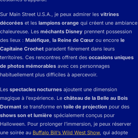
Sur Main Street U.S.A., je peux admirer les
vitrines
décorées
et les
lampions orange
qui créent une ambiance
chaleureuse. Les
méchants Disney
prennent possession
des lieux :
Maléfique
,
la Reine de Cœur
ou encore
le
Capitaine Crochet
paradent fièrement dans leurs
territoires. Ces rencontres offrent des
occasions uniques
de photos mémorables
avec ces personnages
habituellement plus difficiles à apercevoir.
Les
spectacles nocturnes
ajoutent une dimension
magique à l’expérience. Le
château de la Belle au Bois
Dormant
se transforme en
toile de projection
pour des
shows son et lumière
spécialement conçus pour
Halloween. Pour prolonger l’immersion, je peux réserver
une soirée au
Buffalo Bill’s Wild West Show
, qui adopte