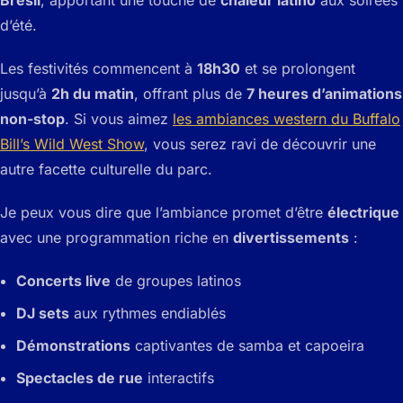
d’été.
Les festivités commencent à
18h30
et se prolongent
jusqu’à
2h du matin
, offrant plus de
7 heures d’animations
non-stop
. Si vous aimez
les ambiances western du Buffalo
Bill’s Wild West Show
, vous serez ravi de découvrir une
autre facette culturelle du parc.
Je peux vous dire que l’ambiance promet d’être
électrique
avec une programmation riche en
divertissements
:
Concerts live
de groupes latinos
DJ sets
aux rythmes endiablés
Démonstrations
captivantes de samba et capoeira
Spectacles de rue
interactifs