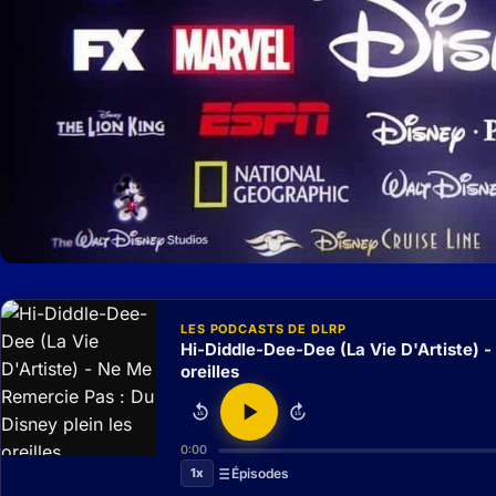
LES PODCASTS DE DLRP
Hi-Diddle-Dee-Dee (La Vie D'Artiste) -
oreilles
15
15
0:00
1x
Épisodes