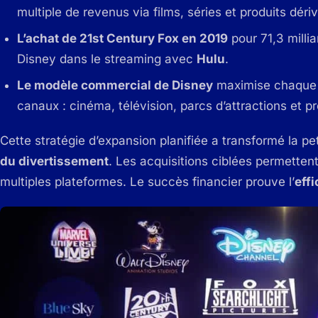
multiple de revenus via films, séries et produits déri
L’achat de 21st Century Fox en 2019
pour 71,3 millia
Disney dans le streaming avec
Hulu
.
Le modèle commercial de Disney
maximise chaque pr
canaux : cinéma, télévision, parcs d’attractions et pr
Cette stratégie d’expansion planifiée a transformé la pe
du divertissement
. Les acquisitions ciblées permettent
multiples plateformes. Le succès financier prouve l’
effi