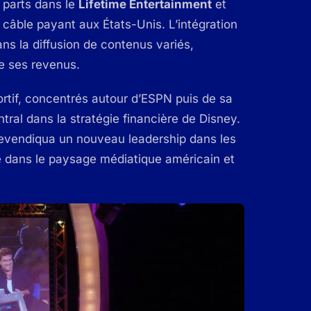
s parts dans le
Lifetime Entertainment
et
 câble payant aux États-Unis. L’intégration
ns la diffusion de contenus variés,
e ses revenus.
ortif, concentrés autour d’ESPN puis de sa
tral dans la stratégie financière de Disney.
revendiqua un nouveau leadership dans les
e dans le paysage médiatique américain et