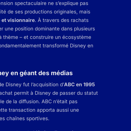
ension spectaculaire ne s’explique pas
té de ses productions originales, mais
 et visionnaire
. À travers des rachats
ller une position dominante dans plusieurs
s à thème – et construire un écosystème
nt fondamentalement transformé Disney en
ney en géant des médias
 Disney fut l’acquisition d’
ABC en 1995
rachat permit à Disney de passer du statut
 de la diffusion. ABC n’était pas
tte transaction apporta aussi une
des chaînes sportives.