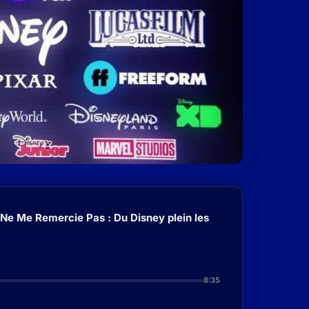
 Ne Me Remercie Pas : Du Disney plein les
8:35