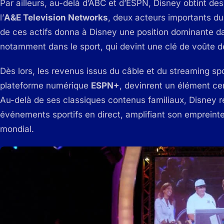
Par ailleurs, au-delà d’ABC et d’ESPN, Disney obtint de
l’
A&E Television Networks
, deux acteurs importants du
de ces actifs donna à Disney une position dominante da
notamment dans le sport, qui devint une clé de voûte d
Dès lors, les revenus issus du câble et du streaming sp
plateforme numérique
ESPN+
, devinrent un élément cen
Au-delà de ses classiques contenus familiaux, Disney 
événements sportifs en direct, amplifiant son empreint
mondial.