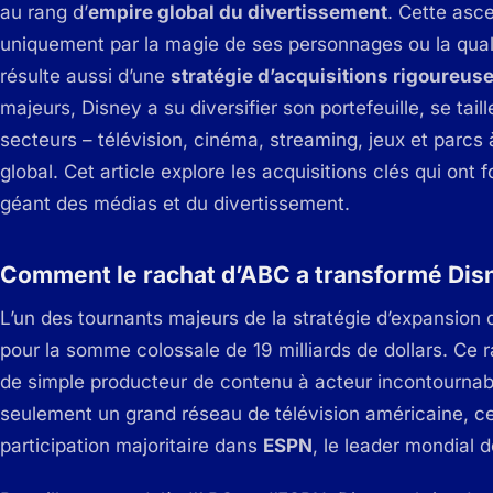
au rang d’
empire global du divertissement
. Cette asc
uniquement par la magie de ses personnages ou la quali
résulte aussi d’une
stratégie d’acquisitions rigoureuse
majeurs, Disney a su diversifier son portefeuille, se tai
secteurs – télévision, cinéma, streaming, jeux et parc
global. Cet article explore les acquisitions clés qui o
géant des médias et du divertissement.
Comment le rachat d’ABC a transformé Dis
L’un des tournants majeurs de la stratégie d’expansion de
pour la somme colossale de 19 milliards de dollars. Ce 
de simple producteur de contenu à acteur incontournable
seulement un grand réseau de télévision américaine, ce
participation majoritaire dans
ESPN
, le leader mondial 