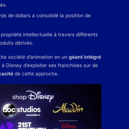
vés.
rds de dollars a consolidé la position de
opriété intellectuelle à travers différents
oduits dérivés.
tite société d’animation en un
géant intégré
 à Disney d’exploiter ses franchises sur de
cacité
de cette approche.