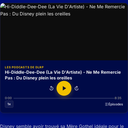
LES PODCASTS DE DLRP
Hi-Diddle-Dee-Dee (La Vie D'Artiste) - Ne Me Remercie
Pas : Du Disney plein les oreilles
15
15
0:00
8:35
1x
Épisodes
Disney semble avoir trouvé sa Mère Gothel idéale pour le