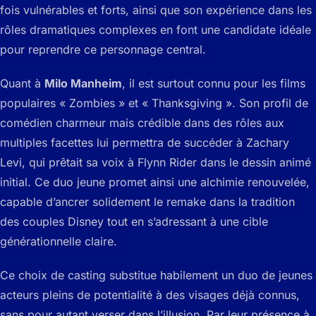
fois vulnérables et forts, ainsi que son expérience dans les
rôles dramatiques complexes en font une candidate idéale
pour reprendre ce personnage central.
Quant à
Milo Manheim
, il est surtout connu pour les films
populaires « Zombies » et « Thanksgiving ». Son profil de
comédien charmeur mais crédible dans des rôles aux
multiples facettes lui permettra de succéder à Zachary
Levi, qui prêtait sa voix à Flynn Rider dans le dessin animé
initial. Ce duo jeune promet ainsi une alchimie renouvelée,
capable d’ancrer solidement le remake dans la tradition
des couples Disney tout en s’adressant à une cible
générationnelle claire.
Ce choix de casting substitue habilement un duo de jeunes
acteurs pleins de potentialité à des visages déjà connus,
sans pour autant verser dans l’illusion. Par leur présence à