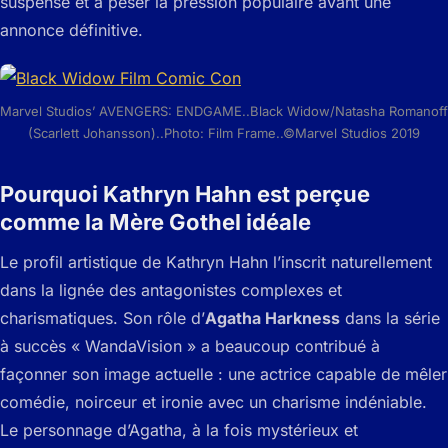
suspense et à peser la pression populaire avant une
annonce définitive.
Marvel Studios’ AVENGERS: ENDGAME..Black Widow/Natasha Romanoff
(Scarlett Johansson)..Photo: Film Frame..©Marvel Studios 2019
Pourquoi Kathryn Hahn est perçue
comme la Mère Gothel idéale
Le profil artistique de Kathryn Hahn l’inscrit naturellement
dans la lignée des antagonistes complexes et
charismatiques. Son rôle d’
Agatha Harkness
dans la série
à succès « WandaVision » a beaucoup contribué à
façonner son image actuelle : une actrice capable de mêler
comédie, noirceur et ironie avec un charisme indéniable.
Le personnage d’Agatha, à la fois mystérieux et