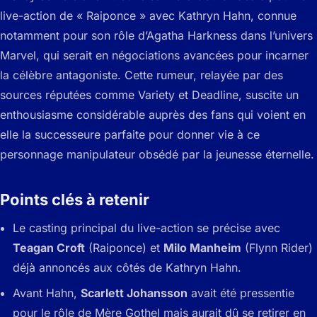
live-action de « Raiponce » avec Kathryn Hahn, connue
notamment pour son rôle d’Agatha Harkness dans l’univers
Marvel, qui serait en négociations avancées pour incarner
la célèbre antagoniste. Cette rumeur, relayée par des
sources réputées comme Variety et Deadline, suscite un
enthousiasme considérable auprès des fans qui voient en
elle la successeure parfaite pour donner vie à ce
personnage manipulateur obsédé par la jeunesse éternelle.
Points clés à retenir
Le casting principal du live-action se précise avec
Teagan Croft
(Raiponce) et
Milo Manheim
(Flynn Rider)
déjà annoncés aux côtés de Kathryn Hahn.
Avant Hahn,
Scarlett Johansson
avait été pressentie
pour le rôle de Mère Gothel mais aurait dû se retirer en