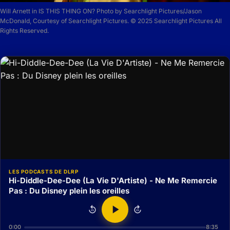
Will Arnett in IS THIS THING ON? Photo by Searchlight Pictures/Jason
McDonald, Courtesy of Searchlight Pictures. © 2025 Searchlight Pictures All
Rights Reserved.
LES PODCASTS DE DLRP
Hi-Diddle-Dee-Dee (La Vie D'Artiste) - Ne Me Remercie
Pas : Du Disney plein les oreilles
15
15
0:00
8:35