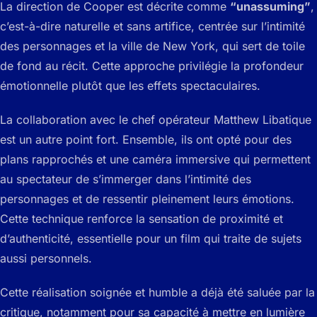
La direction de Cooper est décrite comme
“unassuming”
,
c’est-à-dire naturelle et sans artifice, centrée sur l’intimité
des personnages et la ville de New York, qui sert de toile
de fond au récit. Cette approche privilégie la profondeur
émotionnelle plutôt que les effets spectaculaires.
La collaboration avec le chef opérateur Matthew Libatique
est un autre point fort. Ensemble, ils ont opté pour des
plans rapprochés et une caméra immersive qui permettent
au spectateur de s’immerger dans l’intimité des
personnages et de ressentir pleinement leurs émotions.
Cette technique renforce la sensation de proximité et
d’authenticité, essentielle pour un film qui traite de sujets
aussi personnels.
Cette réalisation soignée et humble a déjà été saluée par la
critique, notamment pour sa capacité à mettre en lumière