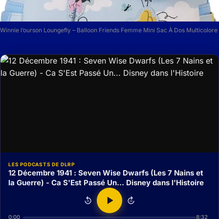
Winnie l’ourson Loungefly – Balloon Friends Femme Mini Sac À Dos Multicolore
LES PODCASTS DE DLRP
12 Décembre 1941 : Seven Wise Dwarfs (Les 7 Nains et
la Guerre) - Ca S'Est Passé Un... Disney dans l'Histoire
15
15
0:00
8:32