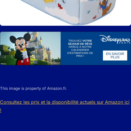
This image is property of Amazon.fr.
Consultez les prix et la disponibilité actuels sur Amazon ici
!