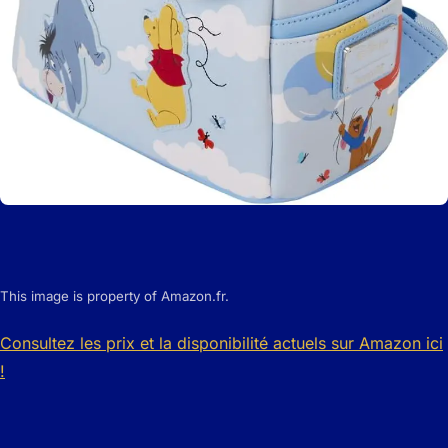
This image is property of Amazon.fr.
Consultez les prix et la disponibilité actuels sur Amazon ici
!