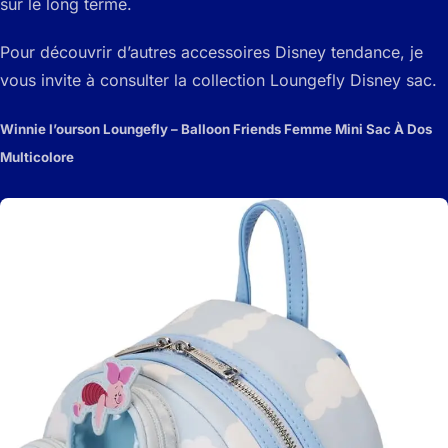
sur le long terme.
Pour découvrir d’autres accessoires Disney tendance, je
vous invite à consulter la collection Loungefly Disney sac.
Winnie l’ourson Loungefly – Balloon Friends Femme Mini Sac À Dos
Multicolore