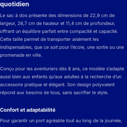
quotidien
Le sac à dos présente des dimensions de 22,9 cm de
largeur, 26,7 cm de hauteur et 11,4 cm de profondeur,
offrant un équilibre parfait entre compacité et capacité.
Cette taille permet de transporter aisément les
indispensables, que ce soit pour l’école, une sortie ou une
promenade en ville.
Conçu pour les aventuriers dès 8 ans, ce modèle s’adapte
aussi bien aux enfants qu’aux adultes à la recherche d’un
accessoire pratique et élégant. Son design polyvalent
répond aux besoins de tous, sans sacrifier le style.
Confort et adaptabilité
Pour garantir un port agréable tout au long de la journée,