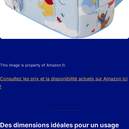
This image is property of Amazon.fr.
Consultez les prix et la disponibilité actuels sur Amazon ici
!
Des dimensions idéales pour un usage