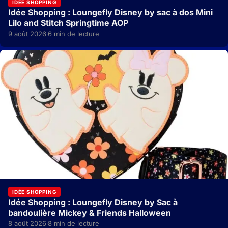
IDÉE SHOPPING
Idée Shopping : Loungefly Disney by sac à dos Mini
Lilo and Stitch Springtime AOP
9 août 2026
6 min de lecture
·
IDÉE SHOPPING
Idée Shopping : Loungefly Disney by Sac à
bandoulière Mickey & Friends Halloween
8 août 2026
8 min de lecture
·