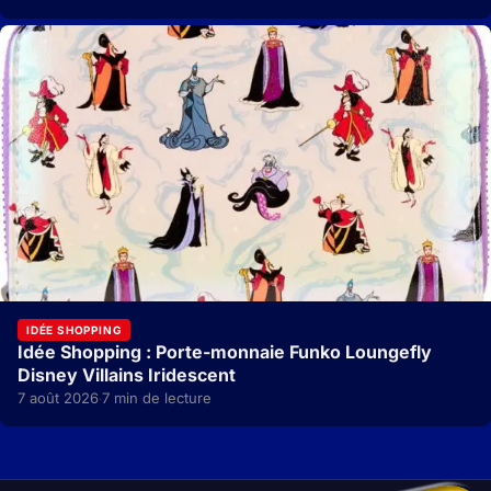
IDÉE SHOPPING
Idée Shopping : Porte-monnaie Funko Loungefly
Disney Villains Iridescent
7 août 2026
7 min de lecture
·