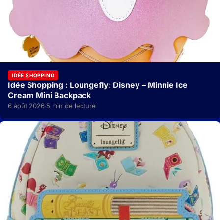
IDÉE SHOPPING
Idée Shopping : Loungefly: Disney – Minnie Ice
Cream Mini Backpack
6 août 2026
5 min de lecture
·