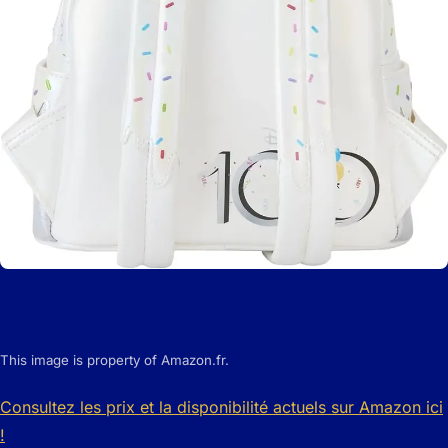
This image is property of Amazon.fr.
Consultez les prix et la disponibilité actuels sur Amazon ici
!