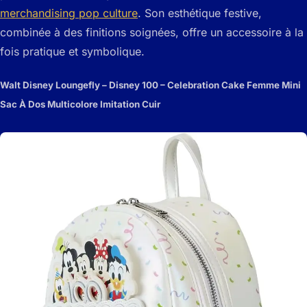
merchandising pop culture
. Son esthétique festive,
combinée à des finitions soignées, offre un accessoire à la
fois pratique et symbolique.
Walt Disney Loungefly – Disney 100 – Celebration Cake Femme Mini
Sac À Dos Multicolore Imitation Cuir