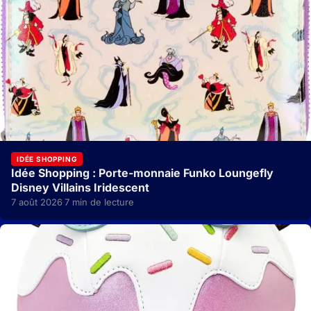
IDÉE SHOPPING
Idée Shopping : Porte-monnaie Funko Loungefly
Disney Villains Iridescent
7 août 2026
7 min de lecture
·