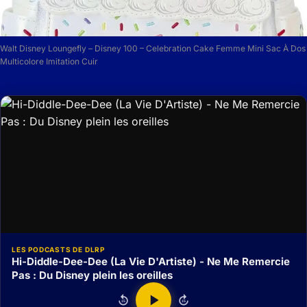
Walt Disney Loungefly – Disney 100 – Celebration Cake Femme Mini Sac À Dos
Multicolore Imitation Cuir
LES PODCASTS DE DLRP
Hi-Diddle-Dee-Dee (La Vie D'Artiste) - Ne Me Remercie
Pas : Du Disney plein les oreilles
15
15