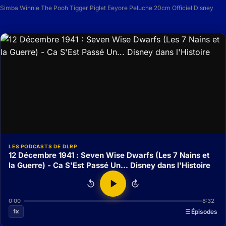
Simba Winnie The Pooh Tigger Piglet Eeyore Peluche 20cm Officiel Disney
LES PODCASTS DE DLRP
12 Décembre 1941 : Seven Wise Dwarfs (Les 7 Nains et
la Guerre) - Ca S'Est Passé Un... Disney dans l'Histoire
15
15
0:00
8:32
1x
Épisodes