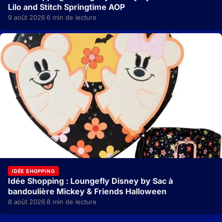
Lilo and Stitch Springtime AOP
9 août 2026
6 min de lecture
·
IDÉE SHOPPING
Idée Shopping : Loungefly Disney by Sac à
bandoulière Mickey & Friends Halloween
8 août 2026
8 min de lecture
·