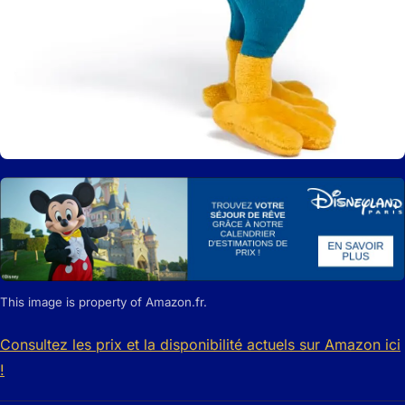
This image is property of Amazon.fr.
Consultez les prix et la disponibilité actuels sur Amazon ici
!