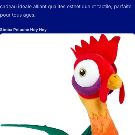
cadeau idéale alliant qualités esthétique et tactile, parfaite
pour tous âges.
Simba Peluche Hey Hey