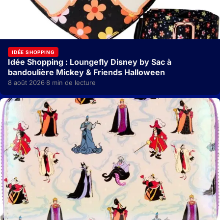
IDÉE SHOPPING
Idée Shopping : Loungefly Disney by Sac à
bandoulière Mickey & Friends Halloween
8 août 2026
8 min de lecture
·