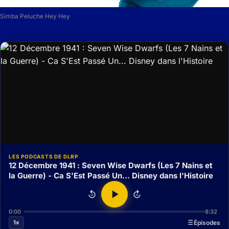
Simba Peluche Hey Hey
LES PODCASTS DE DLRP
12 Décembre 1941 : Seven Wise Dwarfs (Les 7 Nains et
la Guerre) - Ca S'Est Passé Un... Disney dans l'Histoire
15
15
0:00
8:32
1x
Épisodes