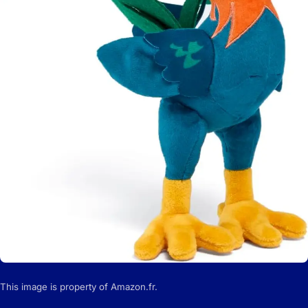
This image is property of Amazon.fr.