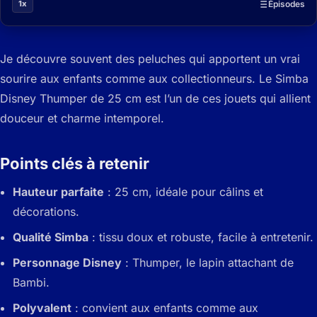
1x
Épisodes
Je découvre souvent des peluches qui apportent un vrai
sourire aux enfants comme aux collectionneurs. Le Simba
Disney Thumper de 25 cm est l’un de ces jouets qui allient
douceur et charme intemporel.
Points clés à retenir
Hauteur parfaite
: 25 cm, idéale pour câlins et
décorations.
Qualité Simba
: tissu doux et robuste, facile à entretenir.
Personnage Disney
: Thumper, le lapin attachant de
Bambi.
Polyvalent
: convient aux enfants comme aux