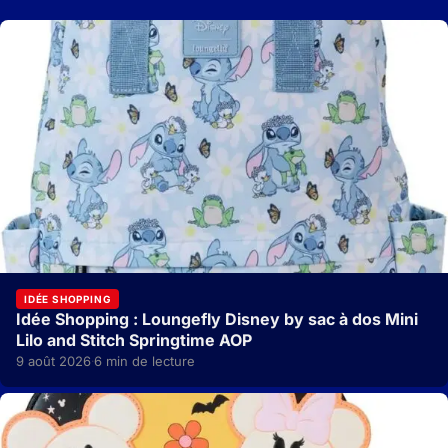
IDÉE SHOPPING
Idée Shopping : Loungefly Disney by sac à dos Mini
Lilo and Stitch Springtime AOP
9 août 2026
6 min de lecture
·