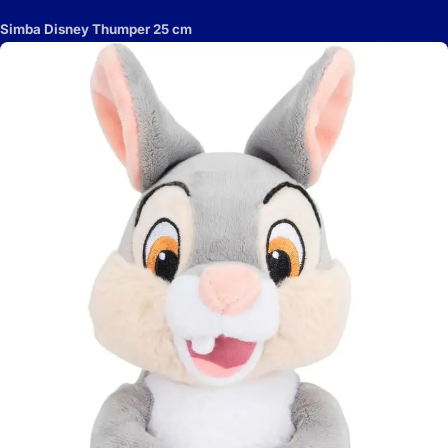
Simba Disney Thumper 25 cm