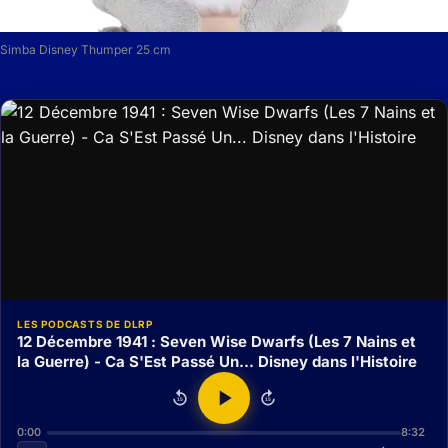
Simba Disney Thumper 25 cm
LES PODCASTS DE DLRP
12 Décembre 1941 : Seven Wise Dwarfs (Les 7 Nains et
la Guerre) - Ca S'Est Passé Un... Disney dans l'Histoire
15
15
0:00
8:32