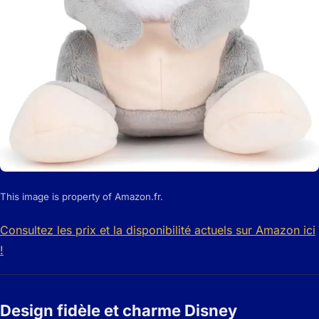
This image is property of Amazon.fr.
Consultez les prix et la disponibilité actuels sur Amazon ici
!
Design fidèle et charme Disney