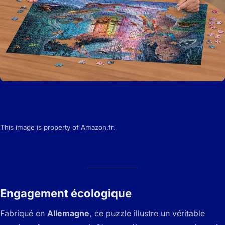
This image is property of Amazon.fr.
Engagement écologique
Fabriqué en
Allemagne
, ce puzzle illustre un véritable