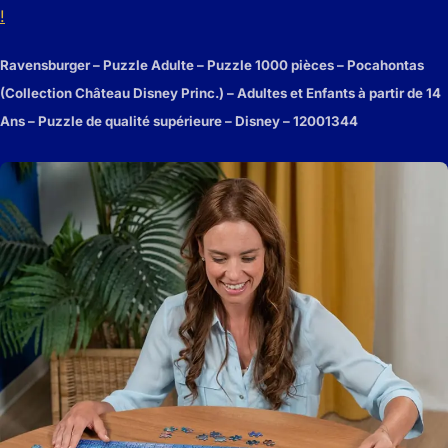
!
Ravensburger – Puzzle Adulte – Puzzle 1000 pièces – Pocahontas
(Collection Château Disney Princ.) – Adultes et Enfants à partir de 14
Ans – Puzzle de qualité supérieure – Disney – 12001344