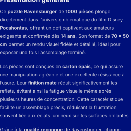
Ce
puzzle Ravensburger
de
1000 pièces
plonge
directement dans l’univers emblématique du film Disney
Pocahontas
, offrant un défi captivant aux amateurs
exigeants et confirmés dès
14 ans
. Son format de
70 x 50
cm
permet un rendu visuel fidèle et détaillé, idéal pour
exposer une fois l’assemblage terminé.
Les pièces sont conçues en
carton épais
, ce qui assure
une manipulation agréable et une excellente résistance à
l’usure. Leur
finition mate
réduit significativement les
reflets, évitant ainsi la fatigue visuelle même après
plusieurs heures de concentration. Cette caractéristique
facilite un assemblage précis, réduisant la frustration
souvent liée aux éclats lumineux sur les surfaces brillantes.
Grâce à la
qualité reconnue
de Ravensburger, chaque