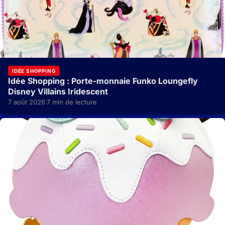
IDÉE SHOPPING
Idée Shopping : Porte-monnaie Funko Loungefly
Disney Villains Iridescent
7 août 2026
7 min de lecture
·