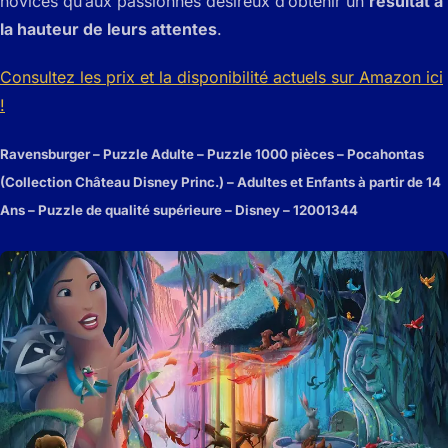
novices qu’aux passionnés désireux d’obtenir un
résultat à
la hauteur de leurs attentes
.
Consultez les prix et la disponibilité actuels sur Amazon ici
!
Ravensburger – Puzzle Adulte – Puzzle 1000 pièces – Pocahontas
(Collection Château Disney Princ.) – Adultes et Enfants à partir de 14
Ans – Puzzle de qualité supérieure – Disney – 12001344