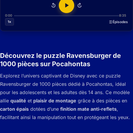
15
15
0:00
8:35
1x
Épisodes
Découvrez le puzzle Ravensburger de
1000 pièces sur Pocahontas
Explorez l’univers captivant de Disney avec ce puzzle
Ravensburger de 1000 pièces dédié à Pocahontas, idéal
pour les adolescents et les adultes dès 14 ans. Ce modèle
allie
qualité
et
plaisir de montage
grâce à des pièces en
carton épais
dotées d’une
finition mate anti-reflets
,
facilitant ainsi la manipulation tout en protégeant les yeux.