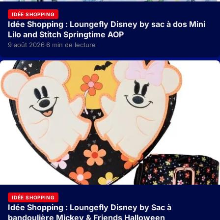
IDÉE SHOPPING
Idée Shopping : Loungefly Disney by sac à dos Mini
Lilo and Stitch Springtime AOP
9 août 2026
6 min de lecture
·
IDÉE SHOPPING
Idée Shopping : Loungefly Disney by Sac à
bandoulière Mickey & Friends Halloween