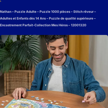
Nathan – Puzzle Adulte – Puzzle 1000 pièces – Stitch rêveur –
Adultes et Enfants dès 14 Ans – Puzzle de qualité supérieure –
Encastrement Parfait-Collection Mes Héros – 12001320