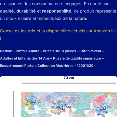
croissantes des consommateurs engagés. En combinant
qualité
,
durabilité
et
responsabilité
, ce produit représente
un choix éclairé et respectueux de la nature.
Consultez les prix et la disponibilité actuels sur Amazon ici
!
Nathan – Puzzle Adulte – Puzzle 1000 pièces – Stitch rêveur –
Adultes et Enfants dès 14 Ans – Puzzle de qualité supérieure –
Encastrement Parfait-Collection Mes Héros – 12001320