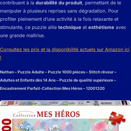
contribuent à la
durabilité du produit
, permettant de le
manipuler à plusieurs reprises sans dégradation. Pour
profiter pleinement d’une activité à la fois relaxante et
stimulante, ce puzzle allie
technique
et
esthétisme
avec
une grande maîtrise.
Consultez les prix et la disponibilité actuels sur Amazon ici
!
Nathan – Puzzle Adulte – Puzzle 1000 pièces – Stitch rêveur –
Adultes et Enfants dès 14 Ans – Puzzle de qualité supérieure –
Encastrement Parfait-Collection Mes Héros – 12001320