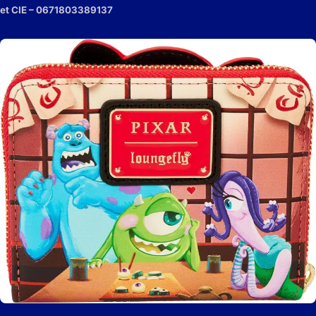
et CIE – 0671803389137