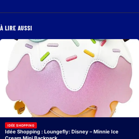
À LIRE AUSSI
IDÉE SHOPPING
Idée Shopping : Loungefly: Disney – Minnie Ice
Cream Mini Backpack