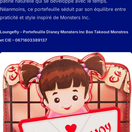
patine naturelle qui se développe avec le temps.
Néanmoins, ce portefeuille séduit par son équilibre entre
praticité et style inspiré de Monsters Inc.
Loungefly – Portefeuille Disney Monsters Inc Boo Takeout Monstres
et CIE – 0671803389137