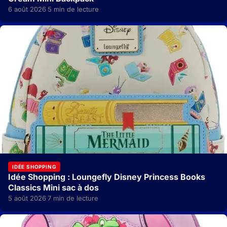
6 août 2026
5 min de lecture
·
IDÉE SHOPPING
Idée Shopping : Loungefly Disney Princess Books
Classics Mini sac à dos
5 août 2026
7 min de lecture
·