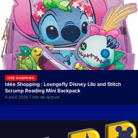
IDÉE SHOPPING
Idée Shopping : Loungefly Disney Lilo and Stitch
Scrump Reading Mini Backpack
4 août 2026
7 min de lecture
·