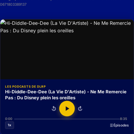
0671803389137
LES PODCASTS DE DLRP
Hi-Diddle-Dee-Dee (La Vie D'Artiste) - Ne Me Remercie
Pas : Du Disney plein les oreilles
15
15
0:00
8:35
1x
Épisodes