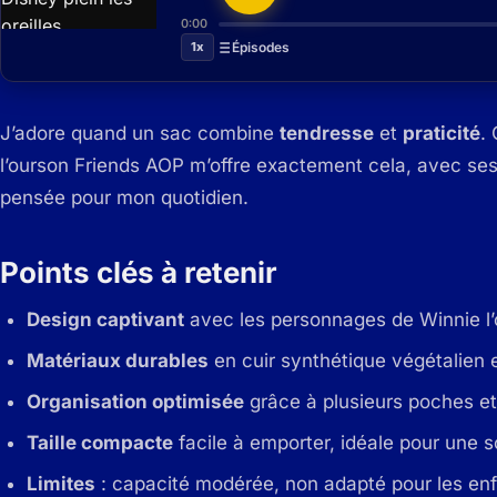
0:00
1x
Épisodes
J’adore quand un sac combine
tendresse
et
praticité
.
l’ourson Friends AOP m’offre exactement cela, avec ses
pensée pour mon quotidien.
Points clés à retenir
Design captivant
avec les personnages de Winnie l’
Matériaux durables
en cuir synthétique végétalien e
Organisation optimisée
grâce à plusieurs poches et 
Taille compacte
facile à emporter, idéale pour une so
Limites
: capacité modérée, non adapté pour les enf