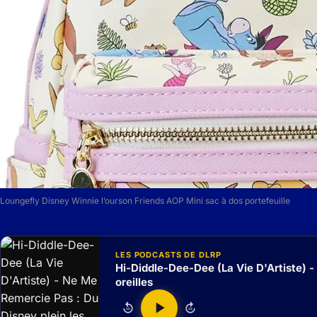
Loungefly Disney Winnie l’ourson Friends AOP Mini sac à dos portefeuille
LES PODCASTS DE DLRP
Hi-Diddle-Dee-Dee (La Vie D'Artiste) -
oreilles
15
15