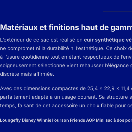
Matériaux et finitions haut de gam
L’extérieur de ce sac est réalisé en
cuir synthétique vé
ne compromet ni la durabilité ni l’esthétique. Ce choix
à l’usure quotidienne tout en étant respectueux de l’en
soigneusement sélectionné vient rehausser l’élégance 
discrète mais affirmée.
Avec des dimensions compactes de 25,4 x 22,9 x 11,4 cm
parfaitement adapté à un usage courant. Sa structure so
temps, faisant de cet accessoire un choix fiable pour ceu
Loungefly Disney Winnie l’ourson Friends AOP Mini sac à dos por