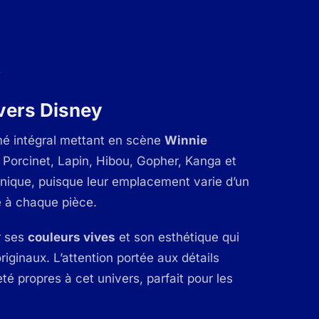
ivers Disney
mé intégral mettant en scène
Winnie
, Porcinet, Lapin, Hibou, Gopher, Kanga et
nique, puisque leur emplacement varie d’un
té à chaque pièce.
r ses
couleurs vives
et son esthétique qui
iginaux. L’attention portée aux détails
té propres à cet univers, parfait pour les