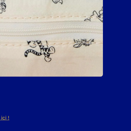
ici !