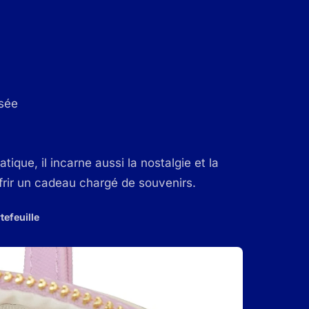
isée
ique, il incarne aussi la nostalgie et la
frir un cadeau chargé de souvenirs.
tefeuille