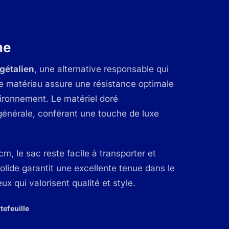
me
gétalien
, une alternative responsable qui
 de matériau assure une résistance optimale
vironnement. Le matériel doré
générale, conférant une touche de luxe
, le sac reste facile à transporter et
lide garantit une excellente tenue dans le
x qui valorisent qualité et style.
tefeuille