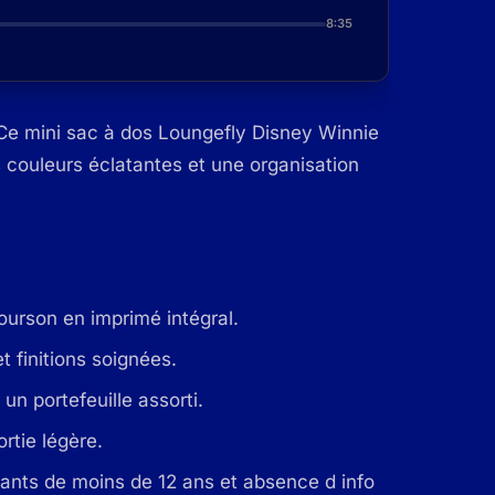
8:35
 Ce mini sac à dos Loungefly Disney Winnie
 couleurs éclatantes et une organisation
ourson en imprimé intégral.
t finitions soignées.
un portefeuille assorti.
rtie légère.
ants de moins de 12 ans et absence d info