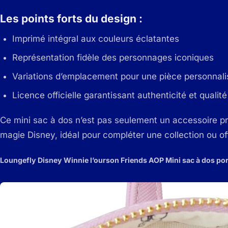
Les points forts du design :
Imprimé intégral aux couleurs éclatantes
Représentation fidèle des personnages iconiques
Variations d’emplacement pour une pièce personnal
Licence officielle garantissant authenticité et qualité
Ce mini sac à dos n’est pas seulement un accessoire prat
magie Disney, idéal pour compléter une collection ou of
Loungefly Disney Winnie l’ourson Friends AOP Mini sac à dos por