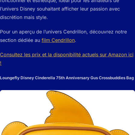
fonctionnel et esthétique, idéal pour les amateurs de
l’univers Disney souhaitant afficher leur passion avec
discrétion mais style.
Pour un aperçu de l’univers Cendrillon, découvrez notre
section dédiée au
film Cendrillon
.
Consultez les prix et la disponibilité actuels sur Amazon ici
!
Loungefly Disney Cinderella 75th Anniversary Gus Crossbuddies Bag