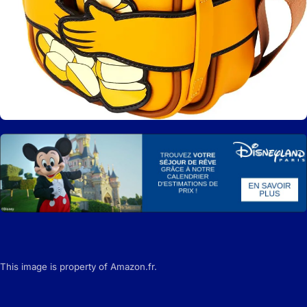
This image is property of Amazon.fr.