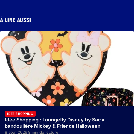
À LIRE AUSSI
IDÉE SHOPPING
Idée Shopping : Loungefly Disney by Sac à
bandoulière Mickey & Friends Halloween
8 août 2026
8 min de lecture
·