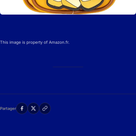
This image is property of Amazon.fr.
Partager