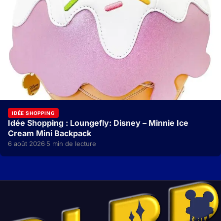
IDÉE SHOPPING
Idée Shopping : Loungefly: Disney – Minnie Ice
Cream Mini Backpack
6 août 2026
5 min de lecture
·