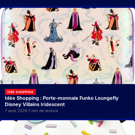
IDÉE SHOPPING
Idée Shopping : Porte-monnaie Funko Loungefly
Disney Villains Iridescent
7 août 2026
7 min de lecture
·