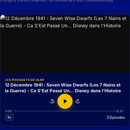
Loungefly Disney Cinderella 75th Anniversary Gus Crossbuddies Bag
LES PODCASTS DE DLRP
12 Décembre 1941 : Seven Wise Dwarfs (Les 7 Nains et
la Guerre) - Ca S'Est Passé Un... Disney dans l'Histoire
15
15
0:00
8:32
1x
Épisodes