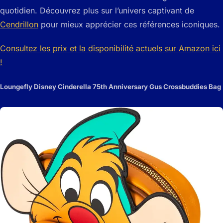
quotidien. Découvrez plus sur l’univers captivant de
Cendrillon
pour mieux apprécier ces références iconiques.
Consultez les prix et la disponibilité actuels sur Amazon ici
!
Loungefly Disney Cinderella 75th Anniversary Gus Crossbuddies Bag