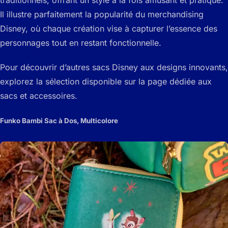
Il illustre parfaitement la popularité du merchandising
Disney, où chaque création vise à capturer l’essence des
personnages tout en restant fonctionnelle.
Pour découvrir d’autres sacs Disney aux designs innovants,
explorez la sélection disponible sur la page dédiée aux
sacs et accessoires.
Funko Bambi Sac à Dos, Multicolore