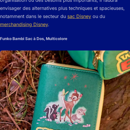
envisager des alternatives plus techniques et spacieuses,
notamment dans le secteur du
sac Disney
ou du
merchandising Disney
.
Funko Bambi Sac à Dos, Multicolore