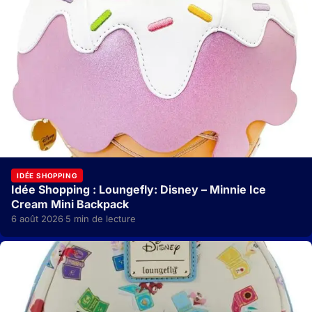
IDÉE SHOPPING
Idée Shopping : Loungefly: Disney – Minnie Ice
Cream Mini Backpack
6 août 2026
5 min de lecture
·