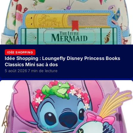
IDÉE SHOPPING
Idée Shopping : Loungefly Disney Princess Books
Classics Mini sac à dos
5 août 2026
7 min de lecture
·