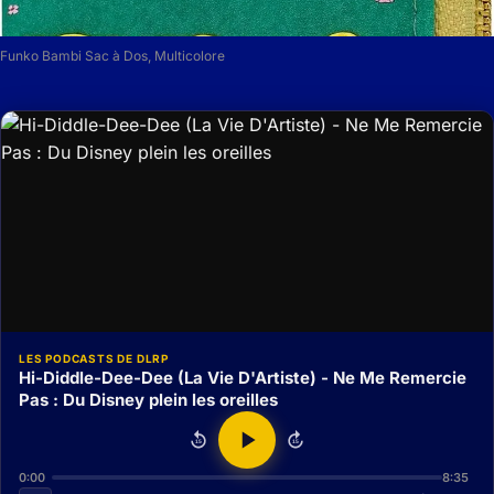
Funko Bambi Sac à Dos, Multicolore
LES PODCASTS DE DLRP
Hi-Diddle-Dee-Dee (La Vie D'Artiste) - Ne Me Remercie
Pas : Du Disney plein les oreilles
15
15
0:00
8:35