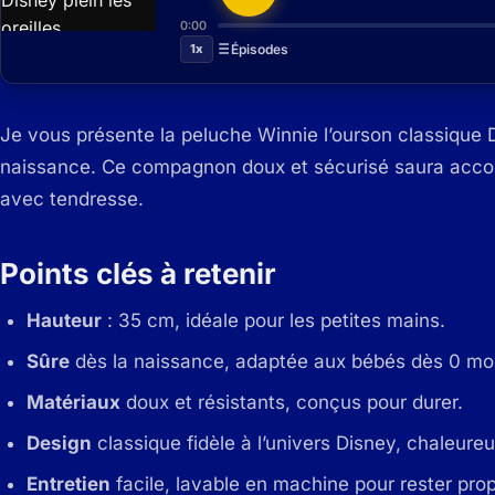
0:00
1x
Épisodes
Je vous présente la peluche Winnie l’ourson classique Di
naissance. Ce compagnon doux et sécurisé saura acc
avec tendresse.
Points clés à retenir
Hauteur
: 35 cm, idéale pour les petites mains.
Sûre
dès la naissance, adaptée aux bébés dès 0 moi
Matériaux
doux et résistants, conçus pour durer.
Design
classique fidèle à l’univers Disney, chaleureu
Entretien
facile, lavable en machine pour rester prop