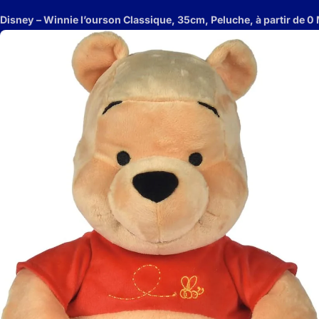
Disney – Winnie l’ourson Classique, 35cm, Peluche, à partir de 0