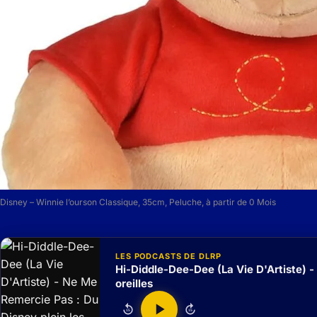
Disney – Winnie l’ourson Classique, 35cm, Peluche, à partir de 0 Mois
LES PODCASTS DE DLRP
Hi-Diddle-Dee-Dee (La Vie D'Artiste) -
oreilles
15
15