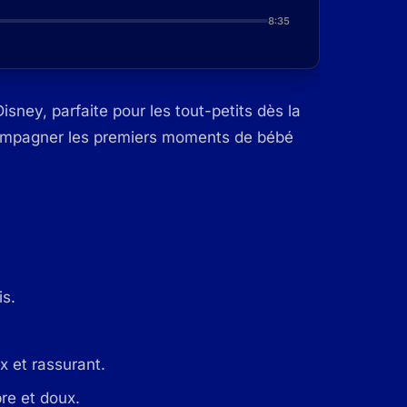
8:35
sney, parfaite pour les tout-petits dès la
ompagner les premiers moments de bébé
s.
x et rassurant.
re et doux.