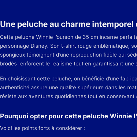
Une peluche au charme intemporel et
Cette peluche Winnie l’ourson de 35 cm incarne parfait
personnage Disney. Son t-shirt rouge emblématique, so
spongieux témoignent d’une reproduction fidèle qui sédu
brodés renforcent le réalisme tout en garantissant une s
En choisissant cette peluche, on bénéficie d’une fabrica
authenticité assure une qualité supérieure dans les matéri
résiste aux aventures quotidiennes tout en conservant
Pourquoi opter pour cette peluche Winnie l
Voici les points forts à considérer :