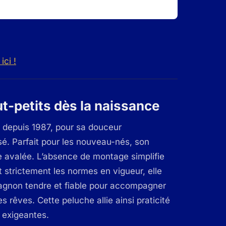
ici !
ut-petits dès la naissance
t depuis 1987, pour sa douceur
é. Parfait pour les nouveau-nés, son
re avalée. L’absence de montage simplifie
 strictement les normes en vigueur, elle
pagnon tendre et fiable pour accompagner
rêves. Cette peluche allie ainsi praticité
s exigeantes.