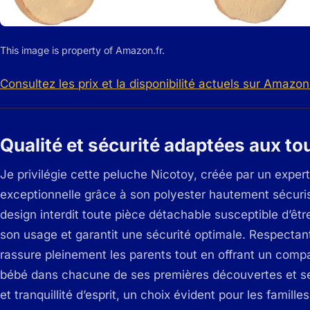
This image is property of Amazon.fr.
Consultez les prix et la disponibilité actuels sur Amazon 
Qualité et sécurité adaptées aux to
Je privilégie cette peluche Nicotoy, créée par un exper
exceptionnelle grâce à son polyester hautement sécuris
design interdit toute pièce détachable susceptible d’êt
son usage et garantit une sécurité optimale. Respectant
rassure pleinement les parents tout en offrant un com
bébé dans chacune de ses premières découvertes et ses 
et tranquillité d’esprit, un choix évident pour les famille