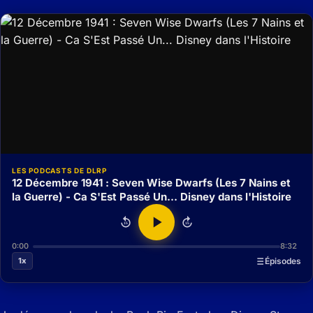
LES PODCASTS DE DLRP
12 Décembre 1941 : Seven Wise Dwarfs (Les 7 Nains et
la Guerre) - Ca S'Est Passé Un... Disney dans l'Histoire
15
15
0:00
8:32
1x
Épisodes