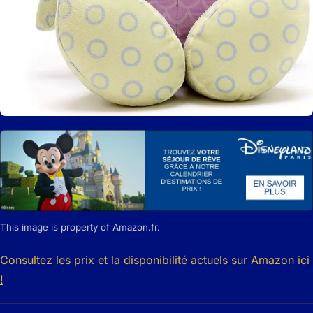
This image is property of Amazon.fr.
Consultez les prix et la disponibilité actuels sur Amazon ici
!