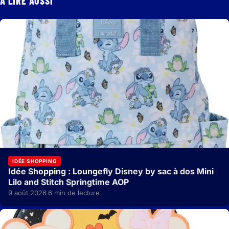
À LIRE AUSSI
IDÉE SHOPPING
Idée Shopping : Loungefly Disney by sac à dos Mini
Lilo and Stitch Springtime AOP
9 août 2026
6 min de lecture
·