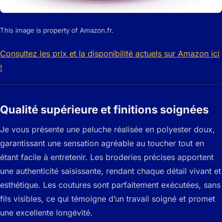
This image is property of Amazon.fr.
Consultez les prix et la disponibilité actuels sur Amazon ici
!
Qualité supérieure et finitions soignées
Je vous présente une peluche réalisée en polyester doux,
garantissant une sensation agréable au toucher tout en
étant facile à entretenir. Les broderies précises apportent
une authenticité saisissante, rendant chaque détail vivant et
esthétique. Les coutures sont parfaitement exécutées, sans
fils visibles, ce qui témoigne d’un travail soigné et promet
une excellente longévité.