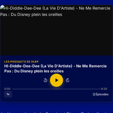
LES PODCASTS DE DLRP
Hi-Diddle-Dee-Dee (La Vie D'Artiste) - Ne Me Remercie
Pas : Du Disney plein les oreilles
15
15
0:00
8:35
1x
Épisodes