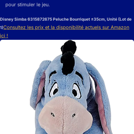
pour stimuler le jeu.
Disney Simba 6315872675 Peluche Bourriquet ±35cm, Unité (Lot de
Consultez les prix et la disponibilité actuels sur Amazon
1)
ici !