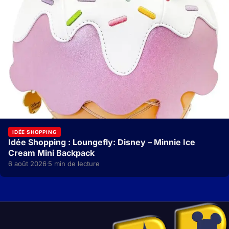
IDÉE SHOPPING
Idée Shopping : Loungefly: Disney – Minnie Ice
Cream Mini Backpack
6 août 2026
5 min de lecture
·