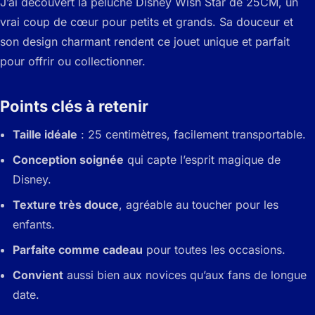
J’ai découvert la peluche Disney Wish Star de 25CM, un
vrai coup de cœur pour petits et grands. Sa douceur et
son design charmant rendent ce jouet unique et parfait
pour offrir ou collectionner.
Points clés à retenir
Taille idéale
: 25 centimètres, facilement transportable.
Conception soignée
qui capte l’esprit magique de
Disney.
Texture très douce
, agréable au toucher pour les
enfants.
Parfaite comme cadeau
pour toutes les occasions.
Convient
aussi bien aux novices qu’aux fans de longue
date.