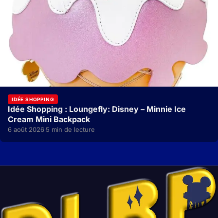
IDÉE SHOPPING
Idée Shopping : Loungefly: Disney – Minnie Ice
Cream Mini Backpack
6 août 2026
5 min de lecture
·