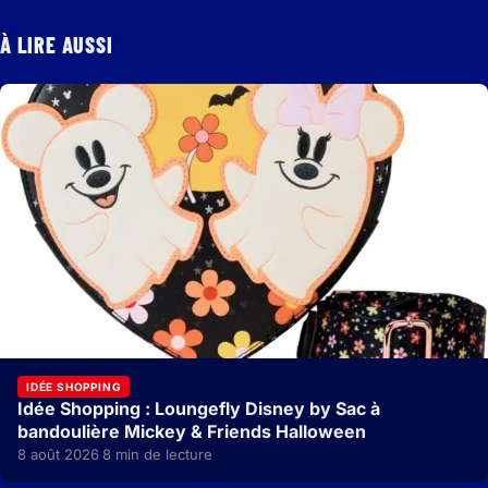
À LIRE AUSSI
IDÉE SHOPPING
Idée Shopping : Loungefly Disney by Sac à
bandoulière Mickey & Friends Halloween
8 août 2026
8 min de lecture
·