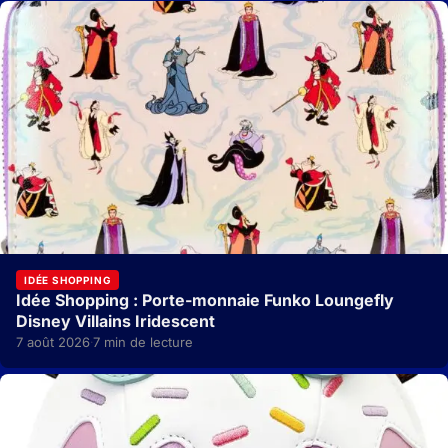
IDÉE SHOPPING
Idée Shopping : Porte-monnaie Funko Loungefly
Disney Villains Iridescent
7 août 2026
7 min de lecture
·