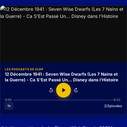
LES PODCASTS DE DLRP
12 Décembre 1941 : Seven Wise Dwarfs (Les 7 Nains et
la Guerre) - Ca S'Est Passé Un... Disney dans l'Histoire
15
15
0:00
8:32
1x
Épisodes