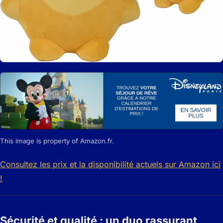
This image is property of Amazon.fr.
Consultez les prix et la disponibilité actuels sur Amazon ici
!
Sécurité et qualité : un duo rassurant