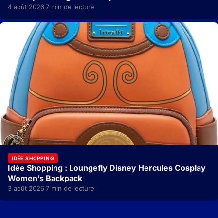
4 août 2026
7 min de lecture
·
IDÉE SHOPPING
Idée Shopping : Loungefly Disney Hercules Cosplay
Women’s Backpack
3 août 2026
7 min de lecture
·