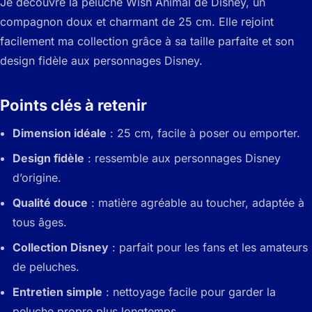
Je découvre la peluche Wish Animal de Disney, un
compagnon doux et charmant de 25 cm. Elle rejoint
facilement ma collection grâce à sa taille parfaite et son
design fidèle aux personnages Disney.
Points clés à retenir
Dimension idéale
: 25 cm, facile à poser ou emporter.
Design fidèle
: ressemble aux personnages Disney
d’origine.
Qualité douce
: matière agréable au toucher, adaptée à
tous âges.
Collection Disney
: parfait pour les fans et les amateurs
de peluches.
Entretien simple
: nettoyage facile pour garder la
peluche propre plus longtemps.