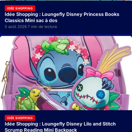
IDÉE SHOPPING
Idée Shopping : Loungefly Disney Princess Books
Classics Mini sac à dos
5 août 2026
7 min de lecture
·
IDÉE SHOPPING
Idée Shopping : Loungefly Disney Lilo and Stitch
Scrump Reading Mini Backpack