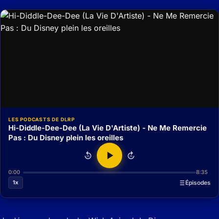
LES PODCASTS DE DLRP
Hi-Diddle-Dee-Dee (La Vie D'Artiste) - Ne Me Remercie
Pas : Du Disney plein les oreilles
15
15
0:00
8:35
1x
Épisodes