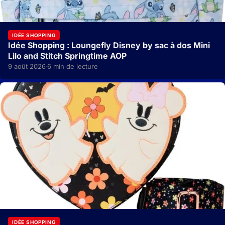
IDÉE SHOPPING
Idée Shopping : Loungefly Disney by sac à dos Mini
Lilo and Stitch Springtime AOP
9 août 2026
6 min de lecture
·
IDÉE SHOPPING