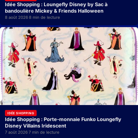
Idée Shopping : Loungefly Disney by Sac à
bandoulière Mickey & Friends Halloween
8 août 2026
8 min de lecture
·
IDÉE SHOPPING
Idée Shopping : Porte-monnaie Funko Loungefly
Disney Villains Iridescent
7 août 2026
7 min de lecture
·