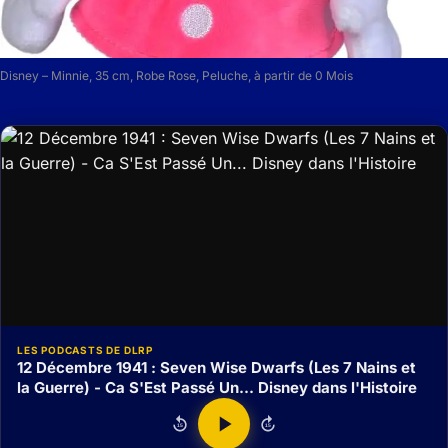
Disney – Minnie, 35 cm, Robe Rose, Peluche, à partir de 0 Mois
LES PODCASTS DE DLRP
12 Décembre 1941 : Seven Wise Dwarfs (Les 7 Nains et
la Guerre) - Ca S'Est Passé Un... Disney dans l'Histoire
15
15