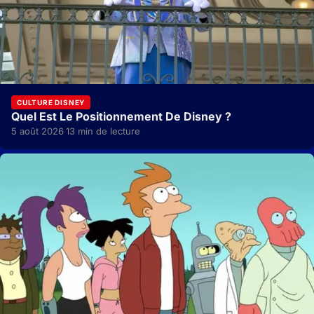
CULTURE DISNEY
Quel Est Le Positionnement De Disney ?
5 août 2026
13 min de lecture
·