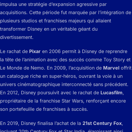
impulsa une stratégie d’expansion agressive par
acquisitions. Cette période fut marquée par l’intégration de
plusieurs studios et franchises majeurs qui allaient
transformer Disney en un véritable géant du
divertissement.
Le rachat de
Pixar
en 2006 permit à Disney de reprendre
la tête de l’animation avec des succès comme
Toy Story
et
Le Monde de Nemo
. En 2009, l’acquisition de
Marvel
offrit
un catalogue riche en super-héros, ouvrant la voie à un
univers cinématographique interconnecté sans précédent.
En 2012, Disney poursuivit avec le rachat de
Lucasfilm
,
propriétaire de la franchise
Star Wars
, renforçant encore
son portefeuille de franchises à succès.
En 2019, Disney finalisa l’achat de la
21st Century Fox
,
incluant 20th Century Fox et Star India, élargissant ainsi