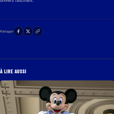
univers fascinant.
Partager
À LIRE AUSSI