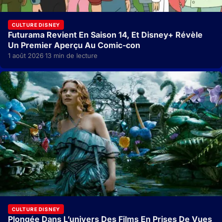
CULTURE DISNEY
Futurama Revient En Saison 14, Et Disney+ Révèle
Un Premier Aperçu Au Comic-con
1 août 2026
13 min de lecture
·
CULTURE DISNEY
Plongée Dans L’univers Des Films En Prises De Vues