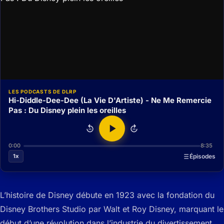
LES PODCASTS DE DLRP
Hi-Diddle-Dee-Dee (La Vie D'Artiste) - Ne Me Remercie
Pas : Du Disney plein les oreilles
15
15
0:00
8:35
1x
Épisodes
L’histoire de Disney débute en 1923 avec la fondation du
Disney Brothers Studio par Walt et Roy Disney, marquant le
début d’une révolution dans l’industrie du divertissement