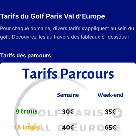
Tarifs du Golf Paris Val d’Europe
Pour chaque domaine, divers tarifs s’appliquent au sein du
golf. Découvrez-les au travers des tableaux ci-dessous :
Tarifs des parcours