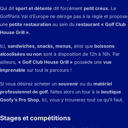
Qui dit
sport et détente
dit forcément
petit creux.
Le
Golf
Paris Val d’Europe ne déroge pas à la règle et propose
une
petite restauration
au sein du
restaurant « Golf Club
House Grill ».
Ici,
sandwiches, snacks, menus,
ainsi que
boissons
alcoolisées ou non
sont à disposition de 12h à 16h. Par
ailleurs,
« Golf Club House Grill »
possède une
vue
imprenable
sur tout le parcours !
Si vous désirez acheter un
souvenir
ou du
matériel
professionnel de golf.
faites alors un tour à la
boutique
Goofy’s Pro Shop.
Ici, vous y trouverez tout ce qu’il faut.
Stages et compétitions