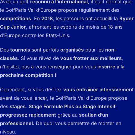
Avec un golf
reconnu à l’international,
il était normal que
le Golf
Paris Val d’Europe propose régulièrement des
compétitions
. En
2018
, les parcours ont accueilli la
Ryder
Cup Junior
, affrontant les espoirs de moins de 18 ans
d’Europe contre les Etats-Unis.
Des
tournois
sont parfois
organisés
pour les
non-
classés
. Si vous rêvez de
vous frotter aux meilleurs
,
n’hésitez pas à vous renseigner pour vous
inscrire à la
prochaine compétition !
Cependant, si vous désirez
vous entraîner intensivement
avant de vous lancer, le Golf
Paris Val d’Europe propose
des
stages
.
Stage Formule Plus ou Stage Intensif
,
progressez rapidement
grâce au
soutien d’un
professionnel.
De quoi vous permettre de monter en
niveau.