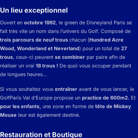
Un lieu exceptionnel
Ouvert en
octobre 1992
, le green de Disneyland Paris se
fait très vite un nom dans l’univers du Golf. Composé de
trois parcours de neuf trous
chacun (
Hundred Acre
Wood, Wonderland et Neverland
) pour un total de
27
trous
, ceux-ci peuvent
se combiner
par paire afin de
réaliser un vrai
18 trous !
De quoi vous occuper pendant
de longues heures…
Si vous souhaitez vous
entraîner
avant de vous lancer, le
Golf
Paris Val d’Europe propose un
practice de 600m2.
Et
pour les enfants,
une zone en forme de
tête de Mickey
Mouse
leur est également destiné.
Restauration et Boutique