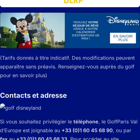
(Tarifs donnés à titre indicatif. Des modifications peuvent
apparaître sans préavis. Renseignez-vous auprès du golf
pour en savoir plus)
Contacts et adresse
Si vous souhaitez privilégier le
téléphone
, le Golf
Paris Val
d’Europe est joignable au
+33 (0)1 60 45 68 90
, ou par
fax
au
+33 (0)1 60 45 68 33
. Pour accéder au site,