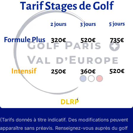
(Tarifs donnés à titre indicatif. Des modifications peuvent
apparaître sans préavis. Renseignez-vous auprès du golf