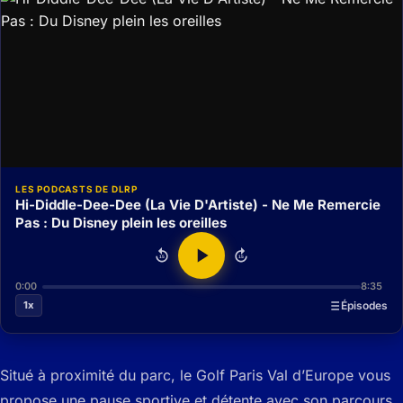
LES PODCASTS DE DLRP
Hi-Diddle-Dee-Dee (La Vie D'Artiste) - Ne Me Remercie
Pas : Du Disney plein les oreilles
15
15
0:00
8:35
1x
Épisodes
Situé à proximité du parc, le Golf Paris Val d’Europe vous
propose une pause sportive et détente avec son parcours.