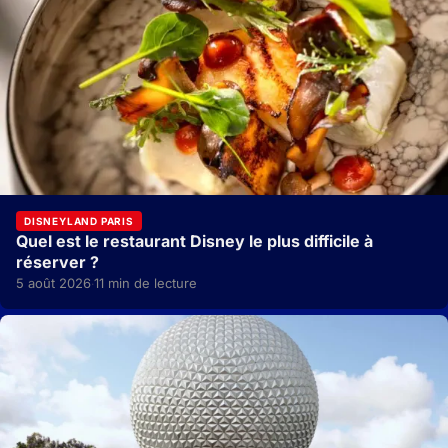
DISNEYLAND PARIS
Quel est le restaurant Disney le plus difficile à
réserver ?
5 août 2026
11 min de lecture
·