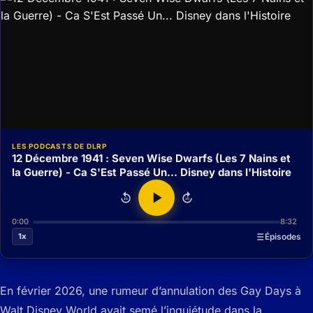
LES PODCASTS DE DLRP
12 Décembre 1941 : Seven Wise Dwarfs (Les 7 Nains et
la Guerre) - Ca S'Est Passé Un... Disney dans l'Histoire
15
15
0:00
8:32
1x
Épisodes
En février 2026, une rumeur d’annulation des Gay Days à
Walt Disney World avait semé l’inquiétude dans la