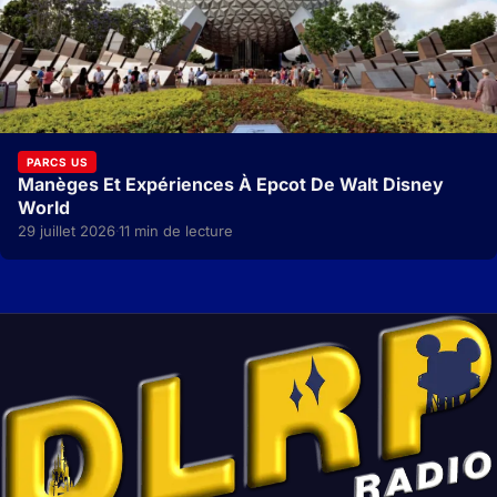
PARCS US
Manèges Et Expériences À Epcot De Walt Disney
World
29 juillet 2026
11 min de lecture
·