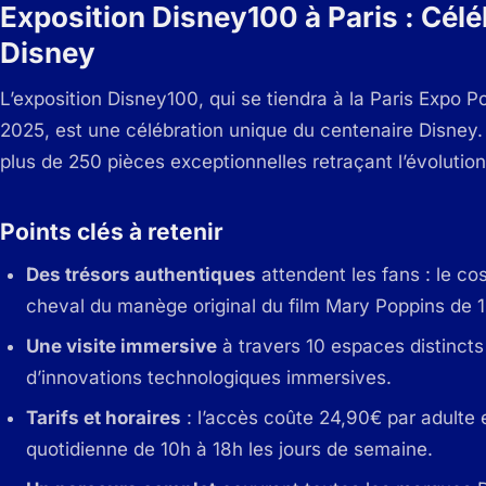
Exposition Disney100 à Paris : Cél
Disney
L’exposition Disney100, qui se tiendra à la Paris Expo Po
2025, est une célébration unique du centenaire Disney.
plus de 250 pièces exceptionnelles retraçant l’évolutio
Points clés à retenir
Des trésors authentiques
attendent les fans : le c
cheval du manège original du film
Mary Poppins
de 1
Une visite immersive
à travers 10 espaces distincts 
d’innovations technologiques immersives.
Tarifs et horaires
: l’accès coûte 24,90€ par adulte 
quotidienne de 10h à 18h les jours de semaine.