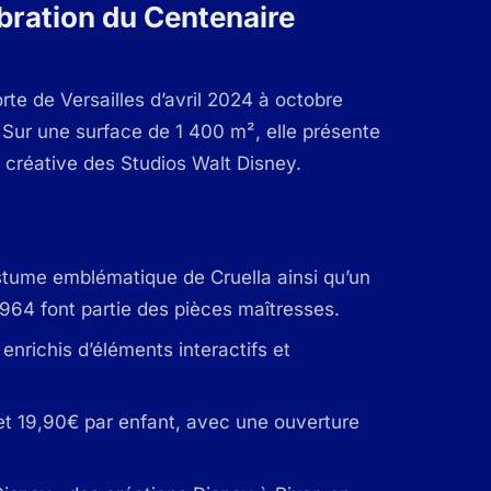
ébration du Centenaire
rte de Versailles d’avril 2024 à octobre
 Sur une surface de 1 400 m², elle présente
n créative des Studios Walt Disney.
ostume emblématique de Cruella ainsi qu’un
964 font partie des pièces maîtresses.
enrichis d’éléments interactifs et
et 19,90€ par enfant, avec une ouverture