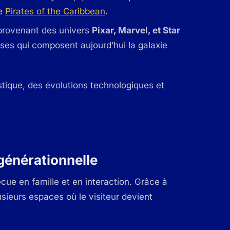
ue
Pirates of the Caribbean
.
 provenant des univers
Pixar, Marvel, et Star
chises qui composent aujourd’hui la galaxie
stique, des évolutions technologiques et
générationnelle
cue en famille et en interaction. Grâce à
sieurs espaces où le visiteur devient