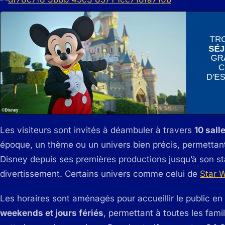
Les visiteurs sont invités à déambuler à travers
10 sall
époque, un thème ou un univers bien précis, permettan
Disney depuis ses premières productions jusqu’à son st
divertissement. Certains univers comme celui de
Star 
Les horaires sont aménagés pour accueillir le public e
weekends et jours fériés
, permettant à toutes les fami