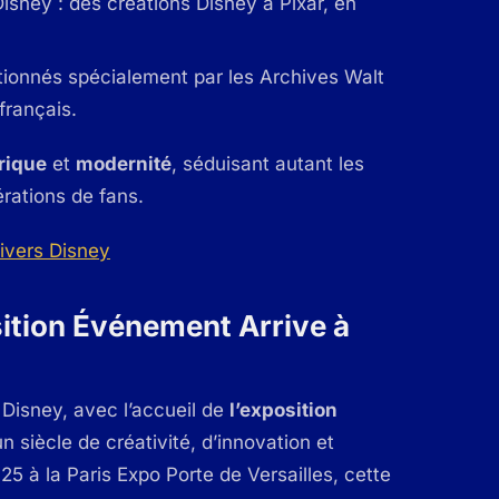
sney : des créations Disney à Pixar, en
ctionnés spécialement par les Archives Walt
français.
rique
et
modernité
, séduisant autant les
rations de fans.
sition Événement Arrive à
 Disney, avec l’accueil de
l’exposition
n siècle de créativité, d’innovation et
5 à la Paris Expo Porte de Versailles, cette