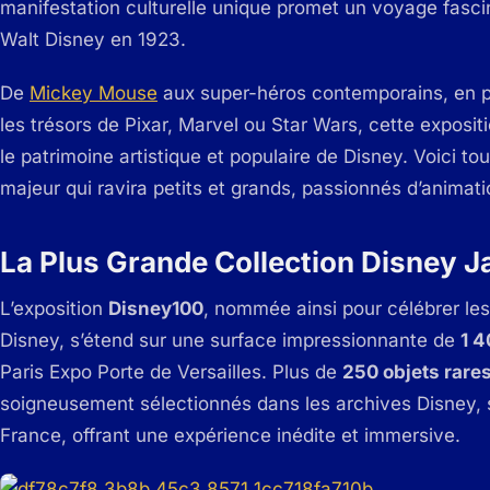
manifestation culturelle unique promet un voyage fascin
Walt Disney en 1923.
De
Mickey Mouse
aux super-héros contemporains, en pa
les trésors de Pixar, Marvel ou Star Wars, cette expos
le patrimoine artistique et populaire de Disney. Voici to
majeur qui ravira petits et grands, passionnés d’animat
La Plus Grande Collection Disney J
L’exposition
Disney100
, nommée ainsi pour célébrer les
Disney, s’étend sur une surface impressionnante de
1 4
Paris Expo Porte de Versailles. Plus de
250 objets rare
soigneusement sélectionnés dans les archives Disney, s
France, offrant une expérience inédite et immersive.