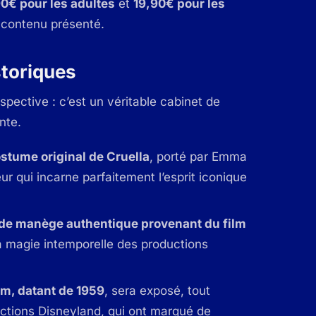
0€ pour les adultes
et
19,90€ pour les
u contenu présenté.
storiques
spective : c’est un véritable cabinet de
nte.
stume original de Cruella
, porté par Emma
r qui incarne parfaitement l’esprit iconique
de manège authentique provenant du film
 la magie intemporelle des productions
ilm, datant de 1959
, sera exposé, tout
tions Disneyland, qui ont marqué de