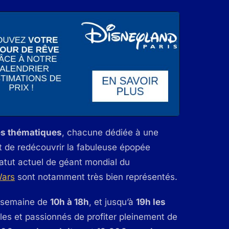
es thématiques
, chacune dédiée à une
t de redécouvrir la fabuleuse épopée
atut actuel de géant mondial du
Wars
sont notamment très bien représentés.
n semaine de
10h à 18h
, et jusqu’à
19h les
lles et passionnés de profiter pleinement de