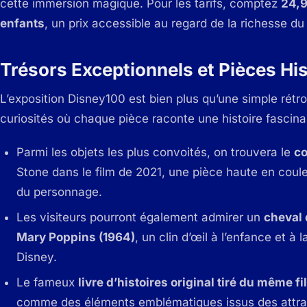
cette immersion magique. Pour les tarifs, comptez
24,9
enfants
, un prix accessible au regard de la richesse d
Trésors Exceptionnels et Pièces Hi
L’exposition Disney100 est bien plus qu’une simple rétro
curiosités où chaque pièce raconte une histoire fascina
Parmi les objets les plus convoités, on trouvera le
co
Stone dans le film de 2021, une pièce haute en couleu
du personnage.
Les visiteurs pourront également admirer un
cheval 
Mary Poppins (1964)
, un clin d’œil à l’enfance et à
Disney.
Le fameux
livre d’histoires original tiré du même f
comme des éléments emblématiques issus des attrac