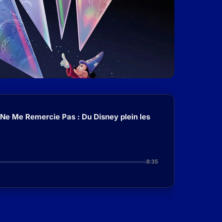
 Ne Me Remercie Pas : Du Disney plein les
8:35