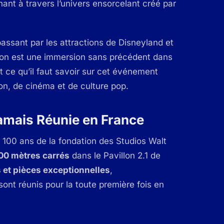
ant à travers l’univers ensorcelant créé par
ssant par les attractions de Disneyland et
ition est une immersion sans précédent dans
ut ce qu’il faut savoir sur cet événement
ion, de cinéma et de culture pop.
amais Réunie en France
 100 ans de la fondation des Studios Walt
00 mètres carrés
dans le Pavillon 2.1 de
s et pièces exceptionnelles
,
ont réunis pour la toute première fois en