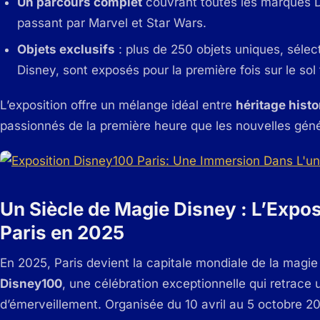
Un parcours complet
couvrant toutes les marques Di
passant par Marvel et Star Wars.
Objets exclusifs
: plus de 250 objets uniques, séle
Disney, sont exposés pour la première fois sur le sol 
L’exposition offre un mélange idéal entre
héritage histo
passionnés de la première heure que les nouvelles géné
Un Siècle de Magie Disney : L’Expo
Paris en 2025
En 2025, Paris devient la capitale mondiale de la magie
Disney100
, une célébration exceptionnelle qui retrace u
d’émerveillement. Organisée du 10 avril au 5 octobre 202