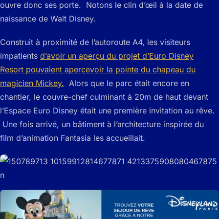
ouvre donc ses porte. Notons le clin d’œil à la date de
naissance de Walt Disney.
Construit à proximité de l’autoroute A4, les visiteurs
impatients
d’avoir un aperçu du projet d’Euro Disney
Resort pouvaient apercevoir la pointe du chapeau du
magicien Mickey.
Alors que le parc était encore en
chantier, le couvre-chef culminant à 20m de haut devant
l’Espace Euro Disney était une première invitation au rêve.
Une fois arrivé, un bâtiment à l’architecture inspirée du
film d’animation Fantasia les accueillait.