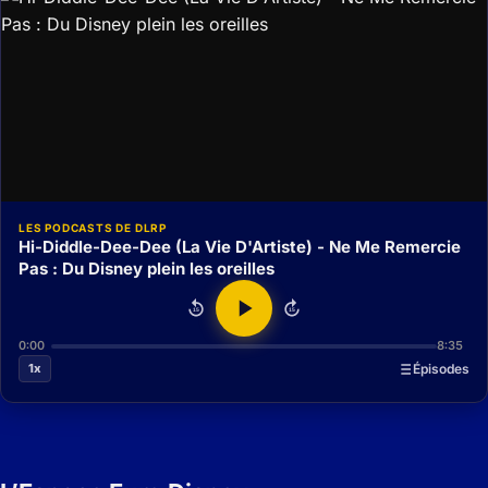
LES PODCASTS DE DLRP
Hi-Diddle-Dee-Dee (La Vie D'Artiste) - Ne Me Remercie
Pas : Du Disney plein les oreilles
15
15
0:00
8:35
1x
Épisodes