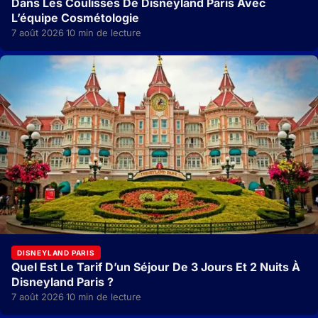
Dans Les Coulisses De Disneyland Paris Avec
L’équipe Cosmétologie
7 août 2026
10 min de lecture
·
DISNEYLAND PARIS
Quel Est Le Tarif D’un Séjour De 3 Jours Et 2 Nuits À
Disneyland Paris ?
7 août 2026
10 min de lecture
·