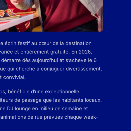
e écrin festif au cœur de la destination
ariée et entièrement gratuite. En 2026,
i démarre dès aujourd’hui et s’achève le 6
que qui cherche à conjuguer divertissement,
 convivial.
cs, bénéficie d’une exceptionnelle
isiteurs de passage que les habitants locaux.
rne DJ lounge en milieu de semaine et
es animations de rue prévues chaque week-