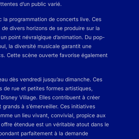
tentes d’un public varié.
ec la programmation de concerts live. Ces
de divers horizons de se produire sur la
 un point névralgique d’animation. Du pop-
ul, la diversité musicale garantit une
ics. Cette scène ouverte favorise également
leau dès vendredi jusqu’au dimanche. Ces
 de rue et petites formes artistiques,
Disney Village. Elles contribuent à créer
 grands à s’émerveiller. Ces initiatives
comme un lieu vivant, convivial, propice aux
 offre étendue est un véritable atout dans le
 répondant parfaitement à la demande