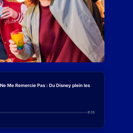
 Ne Me Remercie Pas : Du Disney plein les
8:35