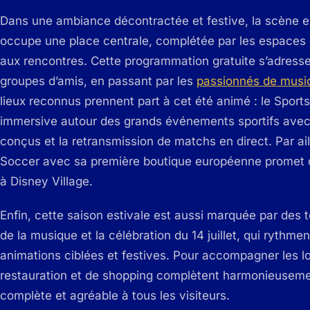
Dans une ambiance décontractée et festive, la scène ex
occupe une place centrale, complétée par les espaces d
aux rencontres. Cette programmation gratuite s’adresse 
groupes d’amis, en passant par les
passionnés de musi
lieux reconnus prennent part à cet été animé : le Spor
immersive autour des grands événements sportifs avec
conçus et la retransmission de matchs en direct. Par ai
Soccer avec sa première boutique européenne promet d
à Disney Village.
Enfin, cette saison estivale est aussi marquée par des 
de la musique et la célébration du 14 juillet, qui rythmen
animations ciblées et festives. Pour accompagner les l
restauration et de shopping complètent harmonieusement
complète et agréable à tous les visiteurs.