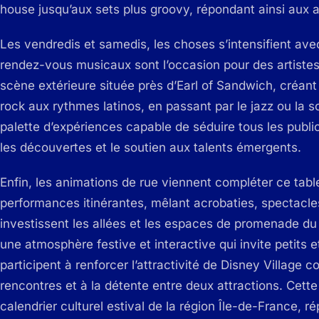
house jusqu’aux sets plus groovy, répondant ainsi aux at
Les vendredis et samedis, les choses s’intensifient av
rendez-vous musicaux sont l’occasion pour des artistes 
scène extérieure située près d’Earl of Sandwich, créant
rock aux rythmes latinos, en passant par le jazz ou la so
palette d’expériences capable de séduire tous les publ
les découvertes et le soutien aux talents émergents.
Enfin, les animations de rue viennent compléter ce tab
performances itinérantes, mêlant acrobaties, spectacles
investissent les allées et les espaces de promenade du 
une atmosphère festive et interactive qui invite petits et
participent à renforcer l’attractivité de Disney Village 
rencontres et à la détente entre deux attractions. Cette
calendrier culturel estival de la région Île-de-France,