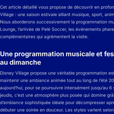
Cet article détaillé vous propose de découvrir en prof
Village : une saison estivale alliant musique, sport, ani
Nous aborderons successivement la programmation musica
Lounge, l’arrivée de Pelé Soccer, les événements phares 
complémentaires qui agrémentent la visite.
Une programmation musicale et fest
au dimanche
Disney Village propose une véritable programmation est
maintenir une ambiance animée tout au long de l’été 2
aujourd’hui, pour se poursuivre intensément jusqu’au 6
jeudis, c’est une atmosphère plus posée qui domine gr
d’ambiance sophistiquée idéale pour décompresser aprè
débuter une soirée en douceur. Les styles varient selon 