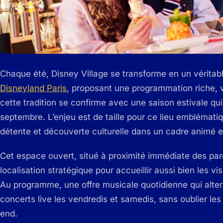
Chaque été, Disney Village se transforme en un véritabl
Disneyland Paris
, proposant une programmation riche, v
cette tradition se confirme avec une saison estivale qu
septembre. L’enjeu est de taille pour ce lieu emblémati
détente et découverte culturelle dans un cadre animé et
Cet espace ouvert, situé à proximité immédiate des par
localisation stratégique pour accueillir aussi bien les v
Au programme, une offre musicale quotidienne qui alte
concerts live les vendredis et samedis, sans oublier l
end.