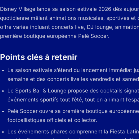
Disney Village lance sa saison estivale 2026 dès aujou
quotidienne mêlant animations musicales, sportives et c
offre variée incluant concerts live, DJ lounge, animation
première boutique européenne Pelé Soccer.
Points clés à retenir
La saison estivale s’étend du lancement immédiat j
semaine et des concerts live les vendredis et samedi
Le Sports Bar & Lounge propose des cocktails signat
événements sportifs tout l’été, tout en animant l’esp
Pelé Soccer ouvre sa première boutique européenne à
footballistiques officiels et collector.
Les événements phares comprennent la Fiesta Latina,