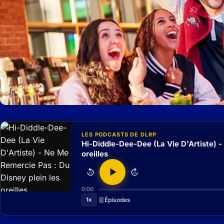
LES PODCASTS DE DLRP
Hi-Diddle-Dee-Dee (La Vie D'Artiste) -
oreilles
15
15
0:00
1x
Épisodes