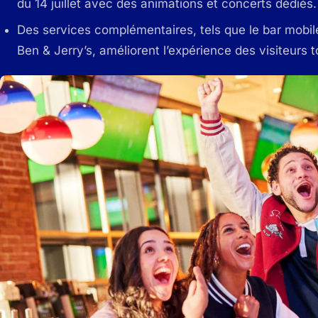
du 14 juillet avec des animations et concerts dédiés.
Des services complémentaires, tels que le bar mobile
Ben & Jerry’s, améliorent l’expérience des visiteurs to