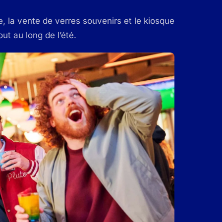
, la vente de verres souvenirs et le kiosque
ut au long de l’été.