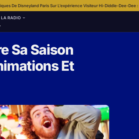
is Sur L’expérience Visiteur
Hi-Diddle-Dee-Dee : Une chanson au coeur
·
LA RADIO
re Sa Saison
nimations Et