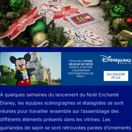
À quelques semaines du lancement du Noël Enchanté
Disney, les équipes scénographes et étalagistes se sont
réunies pour travailler ensemble sur l’assemblage des
différents éléments présents dans les vitrines. Les
guirlandes de sapin se sont retrouvées parées d’ornements