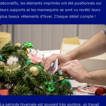
décoratifs, les éléments imprimés ont été positionnés sur
leurs supports et les mannequins se sont vu revêtir leurs
plus beaux vêtements d’hiver. Chaque détail compte !
La période hivernale est souvent très sombre, un travail