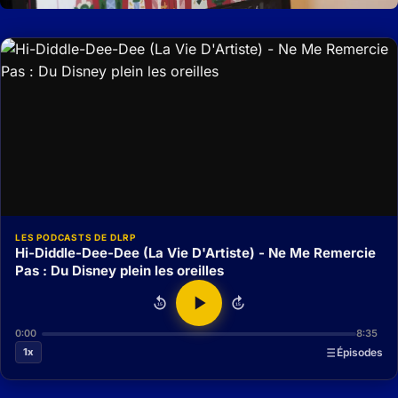
LES PODCASTS DE DLRP
Hi-Diddle-Dee-Dee (La Vie D'Artiste) - Ne Me Remercie
Pas : Du Disney plein les oreilles
15
15
0:00
8:35
1x
Épisodes