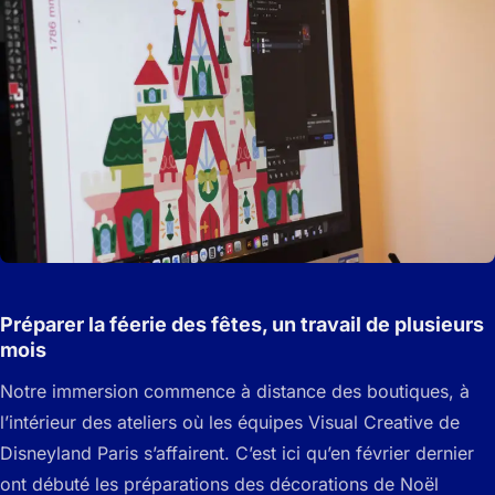
Préparer la féerie des fêtes, un travail de plusieurs
mois
Notre immersion commence à distance des boutiques, à
l’intérieur des ateliers où les équipes Visual Creative de
Disneyland Paris s’affairent. C’est ici qu’en février dernier
ont débuté les préparations des décorations de Noël