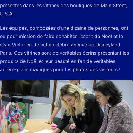
présentes dans les vitrines des boutiques de Main Street,
U.S.A.
Les équipes, composées d’une dizaine de personnes, ont
eu pour mission de faire cohabiter l’esprit de Noël et le
style Victorien de cette célèbre avenue de Disneyland
Paris. Ces vitrines sont de véritables écrins présentant les
produits de Noël et leur beauté en fait de véritables
arrière-plans magiques pour les photos des visiteurs !