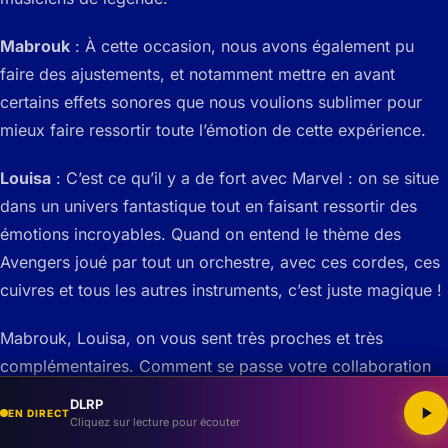
Mabrouk
: À cette occasion, nous avons également pu
faire des ajustements, et notamment mettre en avant
certains effets sonores que nous voulions sublimer pour
mieux faire ressortir toute l’émotion de cette expérience.
Louisa
: C’est ce qu’il y a de fort avec Marvel : on se situe
dans un univers fantastique tout en faisant ressortir des
émotions incroyables. Quand on entend le thème des
Avengers joué par tout un orchestre, avec ces cordes, ces
cuivres et tous les autres instruments, c’est juste magique !
Mabrouk, Louisa, on vous sent très proches et très
complémentaires. Comment se passe votre collaboration
?
DLRP
EN DIRECT
Cliquez sur lecture pour écouter
Mabrouk
: Louisa et moi, c’est une histoire de plus de 20