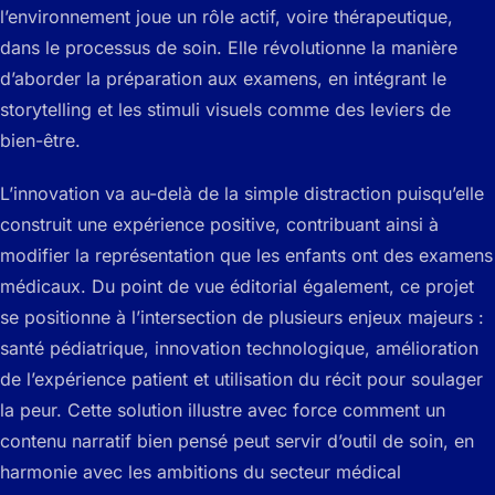
l’environnement joue un rôle actif, voire thérapeutique,
dans le processus de soin. Elle révolutionne la manière
d’aborder la préparation aux examens, en intégrant le
storytelling et les stimuli visuels comme des leviers de
bien-être.
L’innovation va au-delà de la simple distraction puisqu’elle
construit une expérience positive, contribuant ainsi à
modifier la représentation que les enfants ont des examens
médicaux. Du point de vue éditorial également, ce projet
se positionne à l’intersection de plusieurs enjeux majeurs :
santé pédiatrique, innovation technologique, amélioration
de l’expérience patient et utilisation du récit pour soulager
la peur. Cette solution illustre avec force comment un
contenu narratif bien pensé peut servir d’outil de soin, en
harmonie avec les ambitions du secteur médical