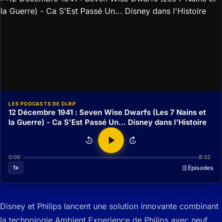
LES PODCASTS DE DLRP
12 Décembre 1941 : Seven Wise Dwarfs (Les 7 Nains et
la Guerre) - Ca S'Est Passé Un... Disney dans l'Histoire
15
15
0:00
8:32
1x
Épisodes
Disney et Philips lancent une solution innovante combinant
la technologie Ambient Experience de Philips avec neuf