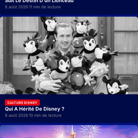
Suit Le Destin D’un Lionceau
8 août 2026
11 min de lecture
·
CULTURE DISNEY
Qui A Hérité De Disney ?
8 août 2026
10 min de lecture
·