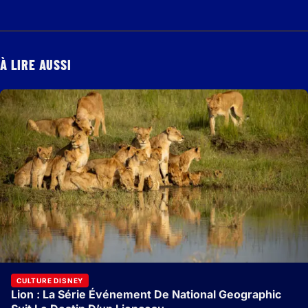
À LIRE AUSSI
CULTURE DISNEY
Lion : La Série Événement De National Geographic