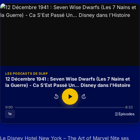
LES PODCASTS DE DLRP
12 Décembre 1941 : Seven Wise Dwarfs (Les 7 Nains et
la Guerre) - Ca S'Est Passé Un... Disney dans l'Histoire
15
15
0:00
8:32
1x
Épisodes
Le Disney Hotel New York – The Art of Marvel fête ses