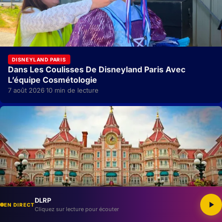
DISNEYLAND PARIS
Dans Les Coulisses De Disneyland Paris Avec
L’équipe Cosmétologie
7 août 2026
10 min de lecture
·
DLRP
EN DIRECT
Cliquez sur lecture pour écouter