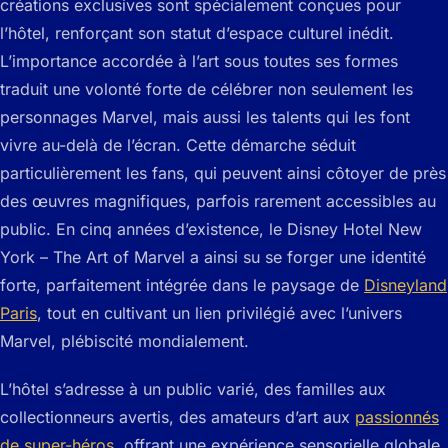
créations exclusives sont spécialement conçues pour
l’hôtel, renforçant son statut d’espace culturel inédit.
L’importance accordée à l’art sous toutes ses formes
traduit une volonté forte de célébrer non seulement les
personnages Marvel, mais aussi les talents qui les font
vivre au-delà de l’écran. Cette démarche séduit
particulièrement les fans, qui peuvent ainsi côtoyer de près
des œuvres magnifiques, parfois rarement accessibles au
public. En cinq années d’existence, le Disney Hotel New
York – The Art of Marvel a ainsi su se forger une identité
forte, parfaitement intégrée dans le paysage de
Disneyland
Paris
, tout en cultivant un lien privilégié avec l’univers
Marvel, plébiscité mondialement.
L’hôtel s’adresse à un public varié, des familles aux
collectionneurs avertis, des amateurs d’art aux
passionnés
de super-héros
, offrant une expérience sensorielle globale