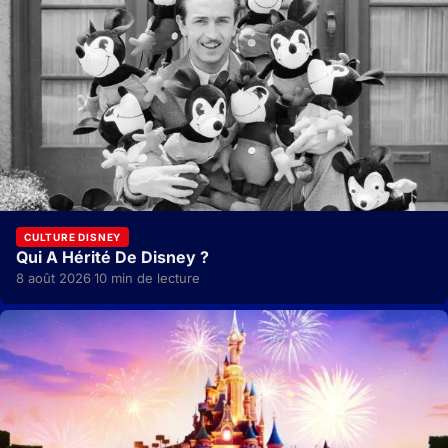
CULTURE DISNEY
Qui A Hérité De Disney ?
8 août 2026
10 min de lecture
·