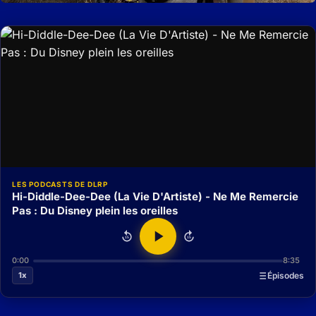
LES PODCASTS DE DLRP
Hi-Diddle-Dee-Dee (La Vie D'Artiste) - Ne Me Remercie
Pas : Du Disney plein les oreilles
15
15
0:00
8:35
1x
Épisodes