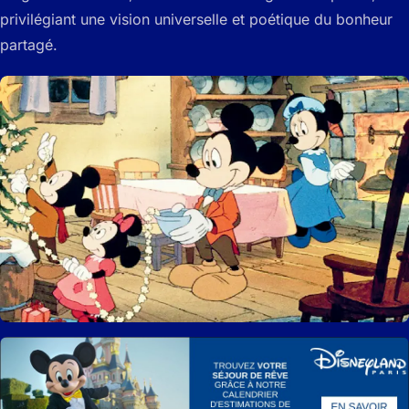
privilégiant une vision universelle et poétique du bonheur
partagé.