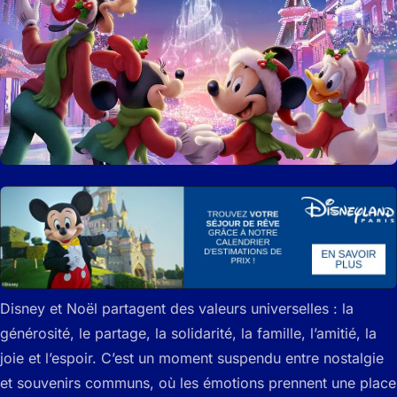
Disney et Noël partagent des valeurs universelles : la
générosité, le partage, la solidarité, la famille, l’amitié, la
joie et l’espoir. C’est un moment suspendu entre nostalgie
et souvenirs communs, où les émotions prennent une place