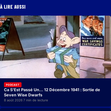
À LIRE AUSSI
PODCAST
Ca S’Est Passé Un… 12 Décembre 1941 : Sortie de
Seven Wise Dwarfs
8 août 2026
7 min de lecture
·