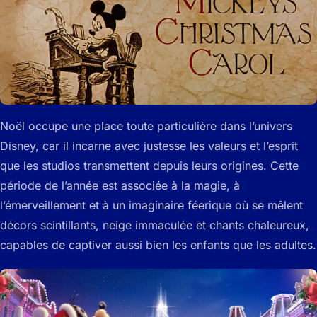
Noël occupe une place toute particulière dans l’univers
Disney, car il incarne avec justesse les valeurs et l’esprit
que les studios transmettent depuis leurs origines. Cette
période de l’année est associée à la magie, à
l’émerveillement et à un imaginaire féerique où se mêlent
décors scintillants, neige immaculée et chants chaleureux,
capables de captiver aussi bien les enfants que les adultes.