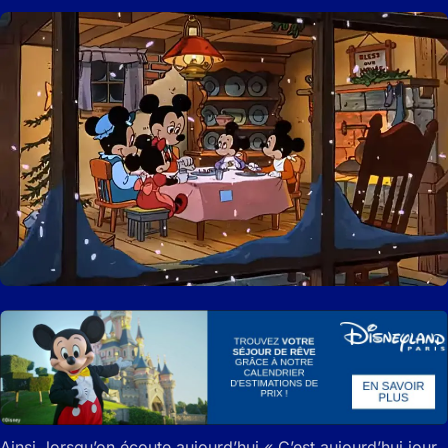
Ainsi, lorsqu’on écoute aujourd’hui « C’est aujourd’hui jour