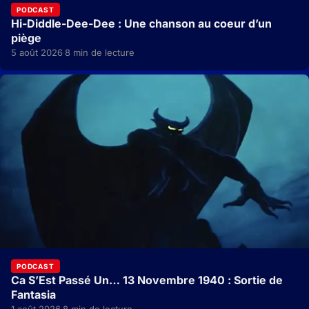
PODCAST
Hi-Diddle-Dee-Dee : Une chanson au coeur d’un
piège
5 août 2026
8 min de lecture
·
PODCAST
Ca S’Est Passé Un… 13 Novembre 1940 : Sortie de
Fantasia