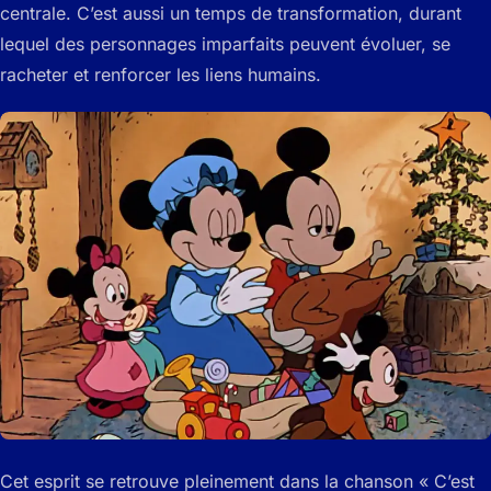
centrale. C’est aussi un temps de transformation, durant
lequel des personnages imparfaits peuvent évoluer, se
racheter et renforcer les liens humains.
Cet esprit se retrouve pleinement dans la chanson « C’est