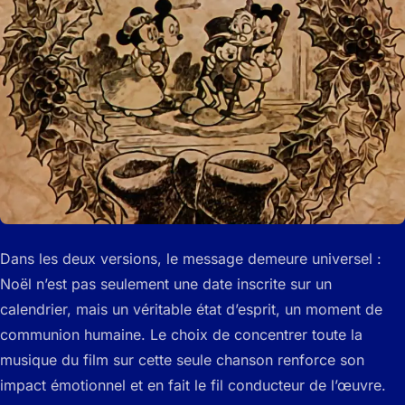
Dans les deux versions, le message demeure universel :
Noël n’est pas seulement une date inscrite sur un
calendrier, mais un véritable état d’esprit, un moment de
communion humaine. Le choix de concentrer toute la
musique du film sur cette seule chanson renforce son
impact émotionnel et en fait le fil conducteur de l’œuvre.