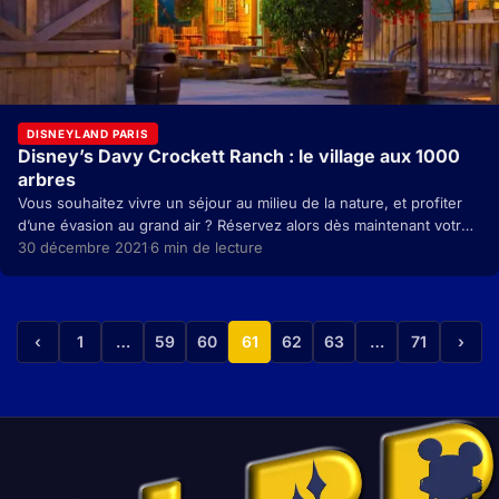
DISNEYLAND PARIS
Disney’s Davy Crockett Ranch : le village aux 1000
arbres
Vous souhaitez vivre un séjour au milieu de la nature, et profiter
d’une évasion au grand air ? Réservez alors dès maintenant votre
bungalow au…
30 décembre 2021
6 min de lecture
·
‹
1
…
59
60
61
62
63
…
71
›