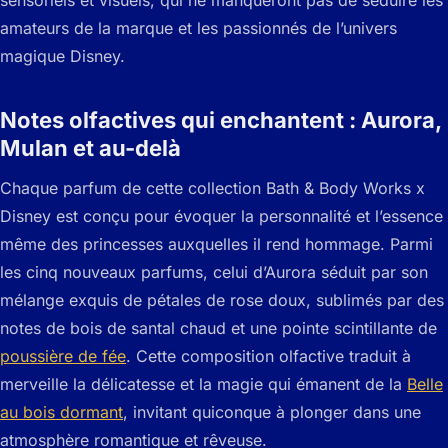
sensoriels et visuels, qui ne manqueront pas de séduire les
amateurs de la marque et les passionnés de l’univers
magique Disney.
Notes olfactives qui enchantent : Aurora,
Mulan et au-delà
Chaque parfum de cette collection Bath & Body Works x
Disney est conçu pour évoquer la personnalité et l’essence
même des princesses auxquelles il rend hommage. Parmi
les cinq nouveaux parfums, celui d’Aurora séduit par son
mélange exquis de pétales de rose doux, sublimés par des
notes de bois de santal chaud et une pointe scintillante de
poussière de fée
. Cette composition olfactive traduit à
merveille la délicatesse et la magie qui émanent de la
Belle
au bois dormant
, invitant quiconque à plonger dans une
atmosphère romantique et rêveuse.