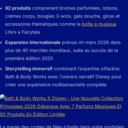
92 produits
comprenant brumes parfumées, lotions,
crèmes corps, bougies 3-wick, gels douche, gloss et
accessoires thématiques comme la
boîte à musique
Life’s a Fairytale
Expansion internationale
prévue mi-mars 2026 dans
plus de 40 marchés mondiaux, suite au succès de la
première édition 2025
Storytelling immersif
combinant l’expertise olfactive
Bath & Body Works avec l’univers narratif Disney pour
créer une expérience multisensorielle complète
La magie des contes de fées s’invite dans votre quotidien