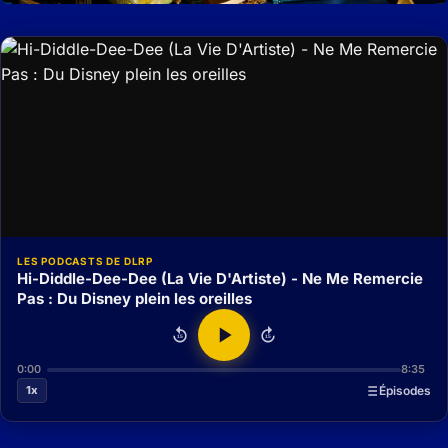
LES PODCASTS DE DLRP
Hi-Diddle-Dee-Dee (La Vie D'Artiste) - Ne Me Remercie
Pas : Du Disney plein les oreilles
15
15
0:00
8:35
1x
Épisodes