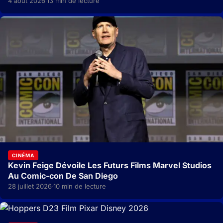
4 août 2026
13 min de lecture
·
CINÉMA
Kevin Feige Dévoile Les Futurs Films Marvel Studios
Au Comic-con De San Diego
28 juillet 2026
10 min de lecture
·