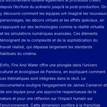
depuis l’écriture du scénario jusqu’à la post-production. On
y découvre comment les équipes ont imaginé les nouveaux
personnages, les décors virtuels et les effets spéciaux, en
s’appuyant sur des technologies comme la réalité virtuelle
et les simulations numériques avancées. Ces éléments
témoignent de la complexité et de la sophistication du
travail réalisé, qui dépasse largement les standards
habituels du cinéma.
Enfin,
Fire And Water
offre une plongée dans l’univers
culturel et écologique de Pandora, en expliquant comment
ces thématiques sont intégrées dans le récit. Le
documentaire souligne l’engagement de James Cameron et
de son équipe pour une approche respectueuse de la
nature et pour une réflexion sur l’impact humain sur
l’environnement. Cette dimension confère à la franchise