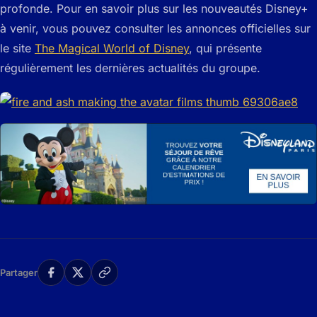
profonde. Pour en savoir plus sur les nouveautés Disney+
à venir, vous pouvez consulter les annonces officielles sur
le site
The Magical World of Disney
, qui présente
régulièrement les dernières actualités du groupe.
Partager