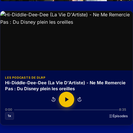
LES PODCASTS DE DLRP
Hi-Diddle-Dee-Dee (La Vie D'Artiste) - Ne Me Remercie
Pas : Du Disney plein les oreilles
15
15
0:00
8:35
1x
Épisodes