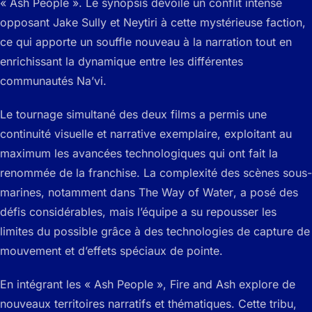
« Ash People ». Le synopsis dévoile un conflit intense
opposant Jake Sully et Neytiri à cette mystérieuse faction,
ce qui apporte un souffle nouveau à la narration tout en
enrichissant la dynamique entre les différentes
communautés Na’vi.
Le tournage simultané des deux films a permis une
continuité visuelle et narrative exemplaire, exploitant au
maximum les avancées technologiques qui ont fait la
renommée de la franchise. La complexité des scènes sous-
marines, notamment dans
The Way of Water
, a posé des
défis considérables, mais l’équipe a su repousser les
limites du possible grâce à des technologies de capture de
mouvement et d’effets spéciaux de pointe.
En intégrant les « Ash People »,
Fire and Ash
explore de
nouveaux territoires narratifs et thématiques. Cette tribu,