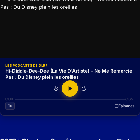
LES PODCASTS DE DLRP
Hi-Diddle-Dee-Dee (La Vie D'Artiste) - Ne Me Remercie
Pas : Du Disney plein les oreilles
15
15
0:00
8:35
1x
Épisodes