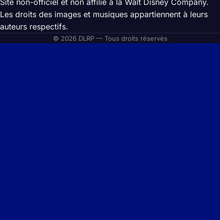
Site non-officiel et non affilié à la Walt Disney Company.
Les droits des images et musiques appartiennent à leurs
auteurs respectifs.
© 2026 DLRP — Tous droits réservés