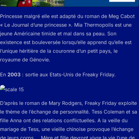
Princesse malgré elle est adapté du roman de Meg Cabot
« Le Journal d’une princesse ». Mia Thermopolis est une
jeune Américaine timide et mal dans sa peau. Son
existence est bouleversée lorsqu’elle apprend qu’elle est
l’unique héritière de la couronne d’un petit pays, le
royaume de Génovie.
En
2003
: sortie aux Etats-Unis de Freaky Friday.
D’après le roman de Mary Rodgers, Freaky Friday exploite
le thème de l’échange de personnalité. Tess Coleman et sa
fille Anna ont des relations conflictuelles. A la veille du
mariage de Tess, une vieille chinoise provoque l’échange
de leurs corps … Mère et fille devront vivre la vie l’une de