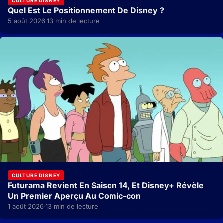
CULTURE DISNEY
Quel Est Le Positionnement De Disney ?
5 août 2026
13 min de lecture
·
CULTURE DISNEY
Futurama Revient En Saison 14, Et Disney+ Révèle
Un Premier Aperçu Au Comic-con
1 août 2026
13 min de lecture
·