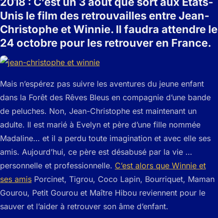
2018 : C’est un 3 août que sort aux Etats-
Unis le film des retrouvailles entre Jean-
Christophe et Winnie. Il faudra attendre le
24 octobre pour les retrouver en France.
Mais n’espérez pas suivre les aventures du jeune enfant
dans la Forêt des Rêves Bleus en compagnie d’une bande
de peluches. Non, Jean-Christophe est maintenant un
adulte. Il est marié à Evelyn et père d’une fille nommée
Madaline… et il a perdu toute imagination et avec elle ses
amis. Aujourd’hui, ce père est désabusé par la vie …
personnelle et professionnelle.
C’est alors que Winnie et
ses amis
Porcinet, Tigrou, Coco Lapin, Bourriquet, Maman
Gourou, Petit Gourou et Maître Hibou reviennent pour le
sauver et l’aider à retrouver son âme d’enfant.