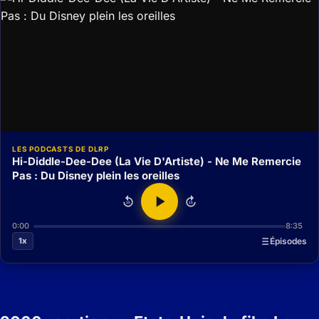
LES PODCASTS DE DLRP
Hi-Diddle-Dee-Dee (La Vie D'Artiste) - Ne Me Remercie
Pas : Du Disney plein les oreilles
15
15
0:00
8:35
1x
Épisodes