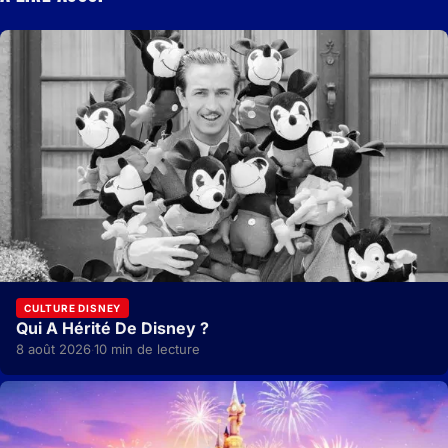
CULTURE DISNEY
Qui A Hérité De Disney ?
8 août 2026
10 min de lecture
·