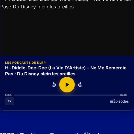
LES PODCASTS DE DLRP
Hi-Diddle-Dee-Dee (La Vie D'Artiste) - Ne Me Remercie
Pas : Du Disney plein les oreilles
15
15
0:00
8:35
1x
Épisodes