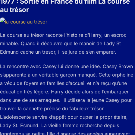
1977 : Sortie en France du film La course
au trésor
La course au trésor raconte l’histoire d’Harry, un escroc
minable. Quand il découvre que le manoir de Lady St
Edmund cache un trésor, il se jure de s’en emparer.
La rencontre avec Casey lui donne une idée. Casey Brown
s’apparente à un véritable garçon manqué. Cette orpheline
a vécu de foyers en familles d’accueil et n’a reçu qu’une
éducation très légère. Harry décide alors de l’embarquer
dans une de ses arnaques. Il utilisera la jeune Casey pour
trouver la cachette précise du fabuleux trésor.
L’adolescente servira d’appât pour duper la propriétaire,
Lady St. Esmund. La vieille femme recherche depuis
longtemps sa petite-fille disparue des années auparavant.