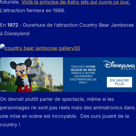
futuriste.
Voilà le principe de Astro jets qui ouvre ce jour.
L’attraction fermera en 1966.
En
1972
: Ouverture de l’attraction Country Bear Jamboree
à Disneyland
On devrait plutôt parler de spectacle, même si les
personnages ne sont pas réels mais des animatronics dans
une mise en scène est incroyable. Des ours jouent de la
country !