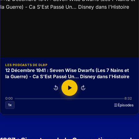
LES PODCASTS DE DLRP
12 Décembre 1941 : Seven Wise Dwarfs (Les 7 Nains et
la Guerre) - Ca S'Est Passé Un... Disney dans l'Histoire
15
15
0:00
8:32
1x
Épisodes