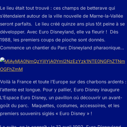
Le lieu était tout trouvé : ces champs de betterave qui
s’étendaient autour de la ville nouvelle de Marne-la-Vallée
seront parfaits. Le lieu créé quinze ans plus tôt peine à se
développer. Avec Euro Disneyland, elle va fleurir ! Dès
1988, les premiers coups de pioche sont donnés.
Commence un chantier du Parc Disneyland pharaonique…
Voilà la France et toute l’Europe sur des charbons ardents :
l’attente est longue. Pour y pallier, Euro Disney inaugure
L’Espace Euro Disney, un pavillon où découvrir un avant-
goût du parc. Maquettes, costumes, accessoires, et les
premiers souvenirs siglés « Euro Disney » !
La suite, on la connaît : le 12 avril 1992, Euro Disneyland