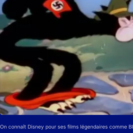
On connaît Disney pour ses films légendaires comme Bl