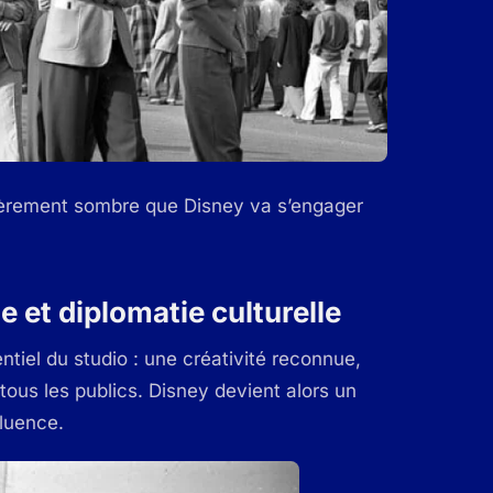
ièrement sombre que Disney va s’engager
e et diplomatie culturelle
tiel du studio : une créativité reconnue,
ous les publics. Disney devient alors un
fluence.