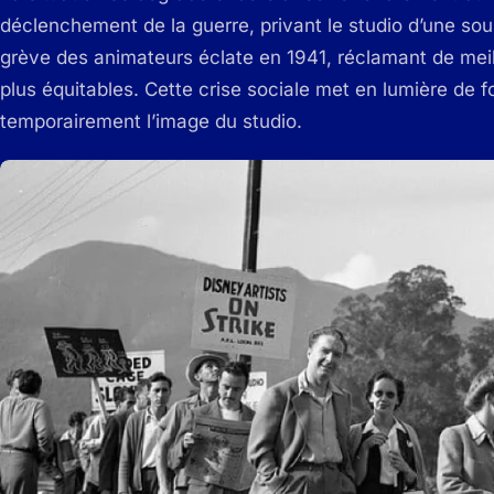
déclenchement de la guerre, privant le studio d’une so
grève des animateurs éclate en 1941, réclamant de meill
plus équitables. Cette crise sociale met en lumière de fo
temporairement l’image du studio.