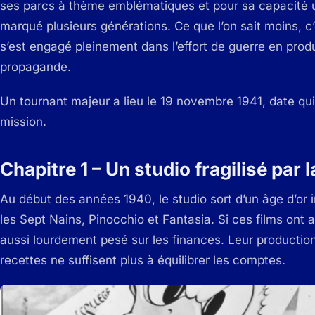
ses parcs à thème emblématiques et pour sa capacité u
marqué plusieurs générations. Ce que l’on sait moins, c
s’est engagé pleinement dans l’effort de guerre en produ
propagande.
Un tournant majeur a lieu le 19 novembre 1941, date qui
mission.
Chapitre 1 – Un studio fragilisé par l
Au début des années 1940, le studio sort d’un âge d’or 
les Sept Nains, Pinocchio et Fantasia. Si ces films ont 
aussi lourdement pesé sur les finances. Leur production
recettes ne suffisent plus à équilibrer les comptes.