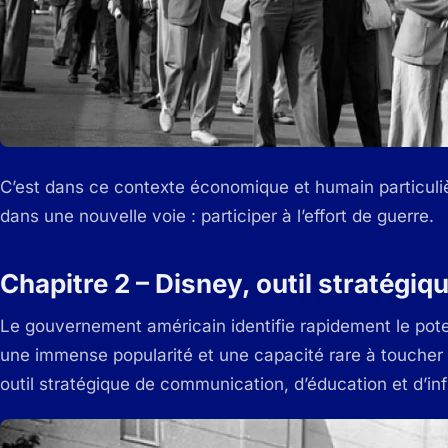
C’est dans ce contexte économique et humain particul
dans une nouvelle voie : participer à l’effort de guerre.
Chapitre 2 – Disney, outil stratégiqu
Le gouvernement américain identifie rapidement le poten
une immense popularité et une capacité rare à toucher t
outil stratégique de communication, d’éducation et d’in