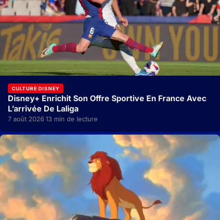
CULTURE DISNEY
Disney+ Enrichit Son Offre Sportive En France Avec
L’arrivée De Laliga
7 août 2026
13 min de lecture
·