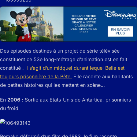
Des épisodes destinés à un projet de série télévisée
constituent ce 53e long-métrage d’animation est en fait
constitué .
Il s’agit d’un midquel durant lequel Belle est
toujours prisonnière de la Bête.
Elle raconte aux habitants
de petites histoires qui les mettent en scène…
En
2006
: Sortie aux Etats-Unis de Antartica, prisonniers
du froid
Remake déformé d’un film de 1983, le film raconte