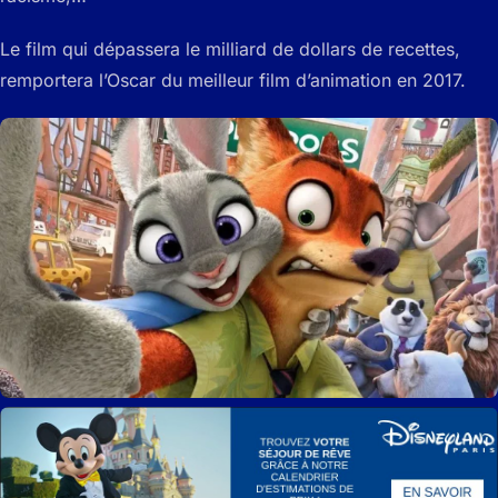
Le film qui dépassera le milliard de dollars de recettes,
remportera l’Oscar du meilleur film d’animation en 2017.