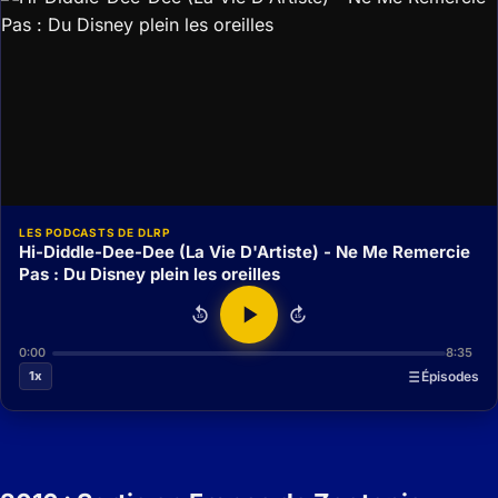
LES PODCASTS DE DLRP
Hi-Diddle-Dee-Dee (La Vie D'Artiste) - Ne Me Remercie
Pas : Du Disney plein les oreilles
15
15
0:00
8:35
1x
Épisodes