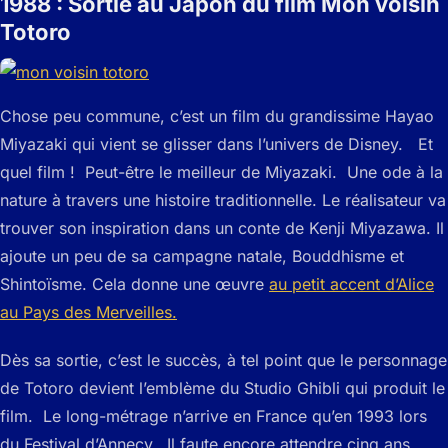
1988 : Sortie au Japon du film Mon voisin
Totoro
Chose peu commune, c’est un film du grandissime Hayao
Miyazaki qui vient se glisser dans l’univers de Disney. Et
quel film ! Peut-être le meilleur de Miyazaki. Une ode à la
nature à travers une histoire traditionnelle. Le réalisateur va
trouver son inspiration dans un conte de Kenji Miyazawa. Il
ajoute un peu de sa campagne natale, Bouddhisme et
Shintoïsme. Cela donne une œuvre
au petit accent d’Alice
au Pays des Merveilles.
Dès sa sortie, c’est le succès, à tel point que le personnage
de Totoro devient l’emblème du Studio Ghibli qui produit le
film. Le long-métrage n’arrive en France qu’en 1993 lors
du Festival d’Annecy. Il faute encore attendre cinq ans