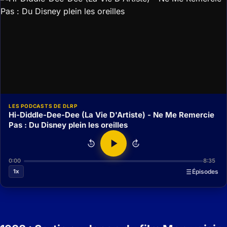
LES PODCASTS DE DLRP
Hi-Diddle-Dee-Dee (La Vie D'Artiste) - Ne Me Remercie
Pas : Du Disney plein les oreilles
15
15
0:00
8:35
1x
Épisodes