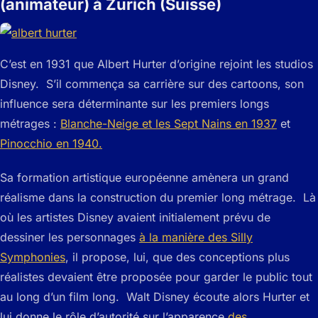
(animateur) à Zurich (Suisse)
C’est en 1931 que Albert Hurter d’origine rejoint les studios
Disney. S’il commença sa carrière sur des cartoons, son
influence sera déterminante sur les premiers longs
métrages :
Blanche-Neige et les Sept Nains en 1937
et
Pinocchio en 1940.
Sa formation artistique européenne amènera un grand
réalisme dans la construction du premier long métrage. Là
où les artistes Disney avaient initialement prévu de
dessiner les personnages
à la manière des Silly
Symphonies
, il propose, lui, que des conceptions plus
réalistes devaient être proposée pour garder le public tout
au long d’un film long. Walt Disney écoute alors Hurter et
lui donne le rôle d’autorité sur l’apparence
des