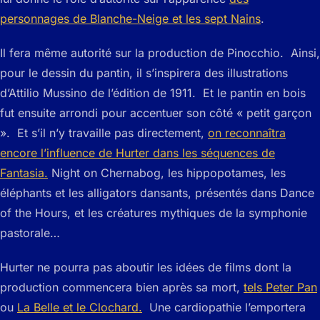
personnages de Blanche-Neige et les sept Nains
.
Il fera même autorité sur la production de Pinocchio. Ainsi,
pour le dessin du pantin, il s’inspirera des illustrations
d’Attilio Mussino de l’édition de 1911. Et le pantin en bois
fut ensuite arrondi pour accentuer son côté « petit garçon
». Et s’il n’y travaille pas directement,
on reconnaîtra
encore l’influence de Hurter dans les séquences de
Fantasia.
Night on Chernabog, les hippopotames, les
éléphants et les alligators dansants, présentés dans Dance
of the Hours, et les créatures mythiques de la symphonie
pastorale…
Hurter ne pourra pas aboutir les idées de films dont la
production commencera bien après sa mort,
tels Peter Pan
ou
La Belle et le Clochard.
Une cardiopathie l’emportera