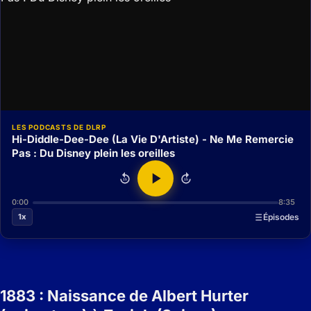
LES PODCASTS DE DLRP
Hi-Diddle-Dee-Dee (La Vie D'Artiste) - Ne Me Remercie
Pas : Du Disney plein les oreilles
15
15
0:00
8:35
1x
Épisodes
1883 : Naissance de Albert Hurter