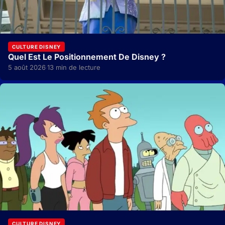
CULTURE DISNEY
Quel Est Le Positionnement De Disney ?
5 août 2026
13 min de lecture
·
CULTURE DISNEY