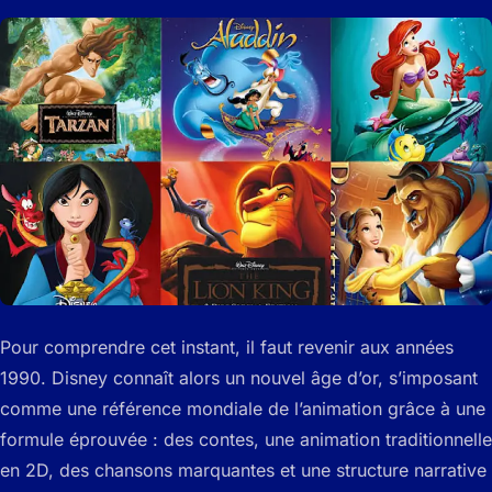
Pour comprendre cet instant, il faut revenir aux années
1990. Disney connaît alors un nouvel âge d’or, s’imposant
comme une référence mondiale de l’animation grâce à une
formule éprouvée : des contes, une animation traditionnelle
en 2D, des chansons marquantes et une structure narrative