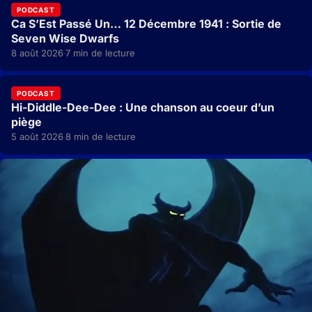
PODCAST
Ca S’Est Passé Un… 12 Décembre 1941 : Sortie de
Seven Wise Dwarfs
8 août 2026
7 min de lecture
·
PODCAST
Hi-Diddle-Dee-Dee : Une chanson au coeur d’un
piège
5 août 2026
8 min de lecture
·