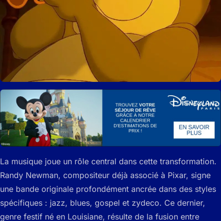
La musique joue un rôle central dans cette transformation.
Randy Newman, compositeur déjà associé à Pixar, signe
une bande originale profondément ancrée dans des styles
spécifiques : jazz, blues, gospel et zydeco. Ce dernier,
genre festif né en Louisiane, résulte de la fusion entre