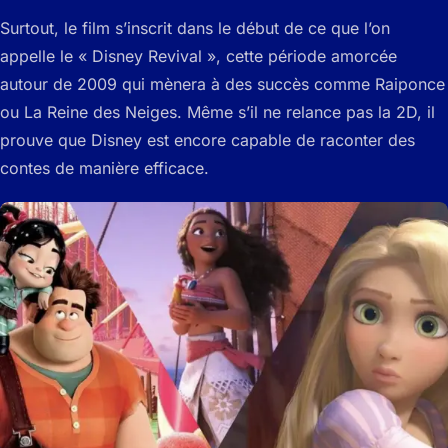
Surtout, le film s’inscrit dans le début de ce que l’on
appelle le « Disney Revival », cette période amorcée
autour de 2009 qui mènera à des succès comme Raiponce
ou La Reine des Neiges. Même s’il ne relance pas la 2D, il
prouve que Disney est encore capable de raconter des
contes de manière efficace.