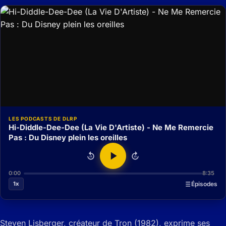
LES PODCASTS DE DLRP
Hi-Diddle-Dee-Dee (La Vie D'Artiste) - Ne Me Remercie
Pas : Du Disney plein les oreilles
15
15
0:00
8:35
1x
Épisodes
Steven Lisberger, créateur de Tron (1982), exprime ses