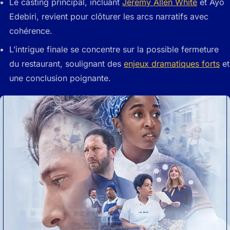
Le casting principal, incluant
Jeremy Allen White
et Ayo
Edebiri, revient pour clôturer les arcs narratifs avec
cohérence.
L’intrigue finale se concentre sur la possible fermeture
du restaurant, soulignant des
enjeux dramatiques forts
et
une conclusion poignante.