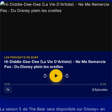
LES PODCASTS DE DLRP
Hi-Diddle-Dee-Dee (La Vie D'Artiste) - Ne Me Remercie
Pas : Du Disney plein les oreilles
15
15
0:00
8:35
1x
Épisodes
La saison 5 de The Bear sera disponible sur Disney+ en